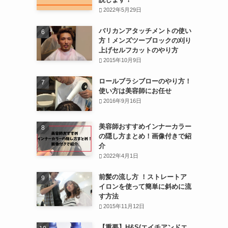
2022年5月29日
バリカンアタッチメントの使い
方！メンズツーブロックの刈り
上げセルフカットのやり方
2015年10月9日
ロールブラシブローのやり方！
使い方は美容師にお任せ
2016年9月16日
美容師おすすめインナーカラー
の隠し方まとめ！画像付きで紹
介
2022年4月1日
前髪の流し方 ！ストレートア
イロンを使って簡単に斜めに流
す方法
2015年11月12日
【重要】H&S(エイチアンドエ