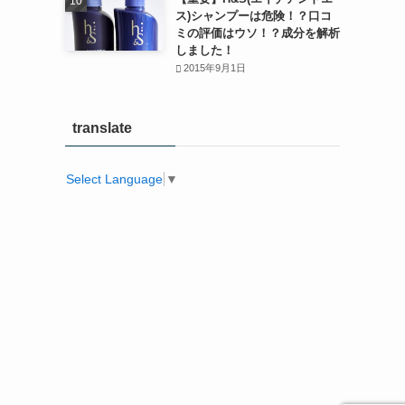
ス)シャンプーは危険！？口コ
ミの評価はウソ！？成分を解析
しました！
2015年9月1日
translate
Select Language
▼