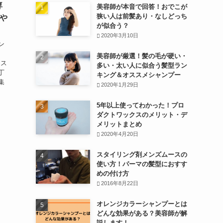
専
美容師が本音で回答！おでこが
狭い人は前髪あり・なしどっち
徴や
が似合う？
2020年3月10日
ン
美容師が厳選！髪の毛が硬い・
イス
多い・太い人に似合う髪型ラン
丁
キング＆オススメシャンプー
集
2020年1月29日
小
5年以上使ってわかった！プロ
ダクトワックスのメリット・デ
メリットまとめ
2020年4月20日
スタイリング剤メンズムースの
使い方！パーマの髪型におすす
めの付け方
2016年8月22日
オレンジカラーシャンプーとは
どんな効果がある？美容師が解
説します！