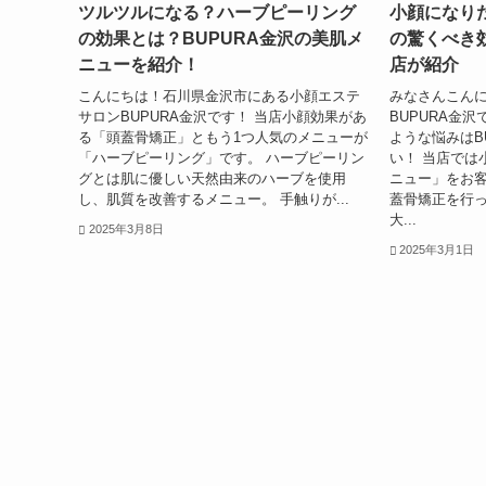
ツルツルになる？ハーブピーリング
小顔になり
の効果とは？BUPURA金沢の美肌メ
の驚くべき効
ニューを紹介！
店が紹介
こんにちは！石川県金沢市にある小顔エステ
みなさんこん
サロンBUPURA金沢です！ 当店小顔効果があ
BUPURA金
る「頭蓋骨矯正」ともう1つ人気のメニューが
ような悩みはB
「ハーブピーリング」です。 ハーブピーリン
い！ 当店では
グとは肌に優しい天然由来のハーブを使用
ニュー」をお客
し、肌質を改善するメニュー。 手触りが...
蓋骨矯正を行
大...
2025年3月8日
2025年3月1日