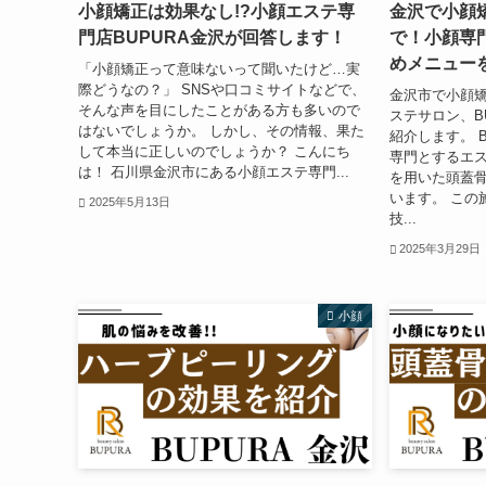
小顔矯正は効果なし!?小顔エステ専
金沢で小顔矯
門店BUPURA金沢が回答します！
で！小顔専
めメニュー
「小顔矯正って意味ないって聞いたけど…実
際どうなの？」 SNSや口コミサイトなどで、
金沢市で小顔
そんな声を目にしたことがある方も多いので
ステサロン、B
はないでしょうか。 しかし、その情報、果た
紹介します。 
して本当に正しいのでしょうか？ こんにち
専門とするエス
は！ 石川県金沢市にある小顔エステ専門...
を用いた頭蓋
います。 この
2025年5月13日
技...
2025年3月29日
小顔