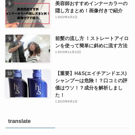
美容師おすすめインナーカラーの
隠し方まとめ！画像付きで紹介
2022年4月1日
前髪の流し方 ！ストレートアイロ
ンを使って簡単に斜めに流す方法
2015年11月12日
【重要】H&S(エイチアンドエス)
シャンプーは危険！？口コミの評
価はウソ！？成分を解析しまし
た！
2015年9月1日
translate