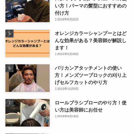
い方！パーマの髪型におすすめの
付け方
2016年8月22日
オレンジカラーシャンプーとはど
んな効果がある？美容師が解説し
ます！
2022年5月29日
バリカンアタッチメントの使い
方！メンズツーブロックの刈り上
げセルフカットのやり方
2015年10月9日
ロールブラシブローのやり方！使
い方は美容師にお任せ
2016年9月16日