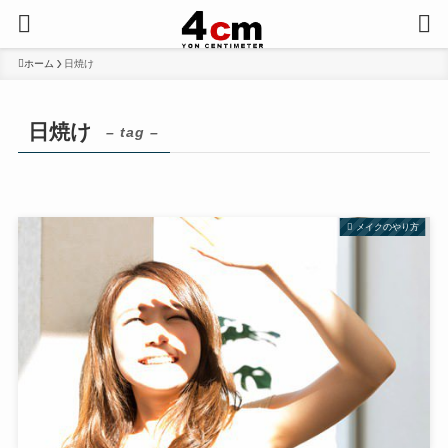
ホーム
日焼け
日焼け
– tag –
メイクのやり方