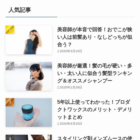
人気記事
美容師が本音で回答！おでこが狭
い人は前髪あり・なしどっちが似
合う？
2020年3月10日
美容師が厳選！髪の毛が硬い・多
い・太い人に似合う髪型ランキン
グ＆オススメシャンプー
2020年1月29日
5年以上使ってわかった！プロダ
クトワックスのメリット・デメリ
ットまとめ
2020年4月20日
スタイリング剤メンズムースの使