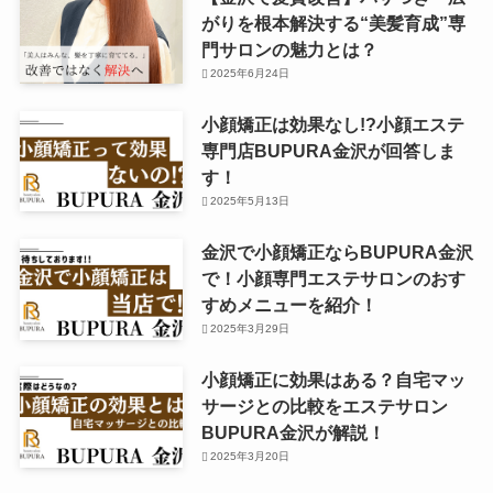
がりを根本解決する“美髪育成”専
門サロンの魅力とは？
2025年6月24日
小顔矯正は効果なし!?小顔エステ
専門店BUPURA金沢が回答しま
す！
2025年5月13日
金沢で小顔矯正ならBUPURA金沢
で！小顔専門エステサロンのおす
すめメニューを紹介！
2025年3月29日
小顔矯正に効果はある？自宅マッ
サージとの比較をエステサロン
BUPURA金沢が解説！
2025年3月20日