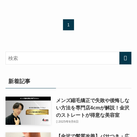
1
新着記事
メンズ縮毛矯正で失敗や後悔しな
い方法を専門店4cmが解説！金沢
のストレートが得意な美容室
2025年9月6日
【金沢で髪質改善】パサつき・広