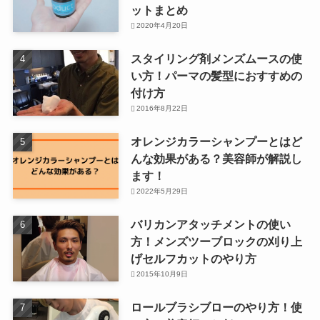
ットまとめ
2020年4月20日
スタイリング剤メンズムースの使
い方！パーマの髪型におすすめの
付け方
2016年8月22日
オレンジカラーシャンプーとはど
んな効果がある？美容師が解説し
ます！
2022年5月29日
バリカンアタッチメントの使い
方！メンズツーブロックの刈り上
げセルフカットのやり方
2015年10月9日
ロールブラシブローのやり方！使