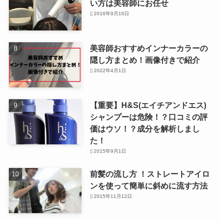
い方は美容師にお任せ
2016年9月16日
美容師おすすめインナーカラーの
隠し方まとめ！画像付きで紹介
2022年4月1日
【重要】H&S(エイチアンドエス)
シャンプーは危険！？口コミの評
価はウソ！？成分を解析しまし
た！
2015年9月1日
前髪の流し方 ！ストレートアイロ
ンを使って簡単に斜めに流す方法
2015年11月12日