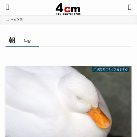
ホーム
朝
朝
– tag –
美容師スタッフおすすめ