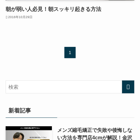
朝が弱い人必見！朝スッキリ起きる方法
2016年10月29日
1
新着記事
メンズ縮毛矯正で失敗や後悔しな
い方法を専門店4cmが解説！金沢