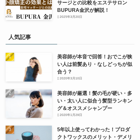
サージとの比較をエステサロン
BUPURA金沢が解説！
2025年3月20日
人気記事
美容師が本音で回答！おでこが狭
い人は前髪あり・なしどっちが似
合う？
2020年3月10日
美容師が厳選！髪の毛が硬い・多
い・太い人に似合う髪型ランキン
グ＆オススメシャンプー
2020年1月29日
5年以上使ってわかった！プロダ
クトワックスのメリット・デメリ