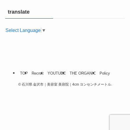
translate
Select Language
▼
TOP
Recruit
YOUTUBE
THE ORGANIC
Policy
©
石川県 金沢市｜美容室 美容院｜4cm ヨンセンチメートル.