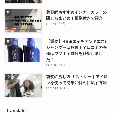
美容師おすすめインナーカラーの
隠し方まとめ！画像付きで紹介
2022年4月1日
【重要】H&S(エイチアンドエス)
シャンプーは危険！？口コミの評
価はウソ！？成分を解析しまし
た！
2015年9月1日
前髪の流し方 ！ストレートアイロ
ンを使って簡単に斜めに流す方法
2015年11月12日
translate