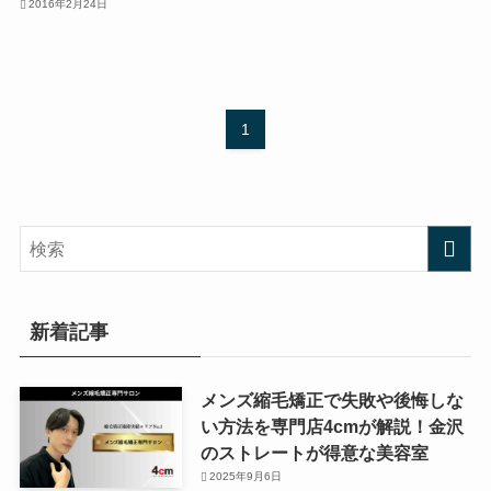
2016年2月24日
1
新着記事
メンズ縮毛矯正で失敗や後悔しな
い方法を専門店4cmが解説！金沢
のストレートが得意な美容室
2025年9月6日