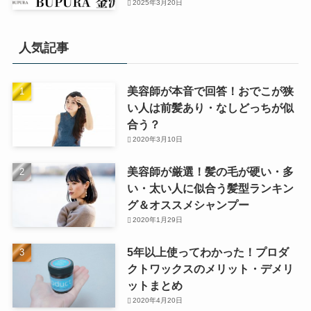
2025年3月20日
人気記事
美容師が本音で回答！おでこが狭
い人は前髪あり・なしどっちが似
合う？
2020年3月10日
美容師が厳選！髪の毛が硬い・多
い・太い人に似合う髪型ランキン
グ＆オススメシャンプー
2020年1月29日
5年以上使ってわかった！プロダ
クトワックスのメリット・デメリ
ットまとめ
2020年4月20日