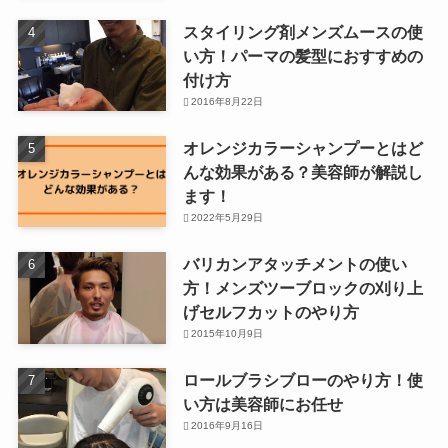
スタイリング剤メンズムースの使
い方！パーマの髪型におすすめの
付け方
2016年8月22日
オレンジカラーシャンプーとはど
んな効果がある？美容師が解説し
ます！
2022年5月29日
バリカンアタッチメントの使い
方！メンズツーブロックの刈り上
げセルフカットのやり方
2015年10月9日
ロールブラシブローのやり方！使
い方は美容師にお任せ
2016年9月16日