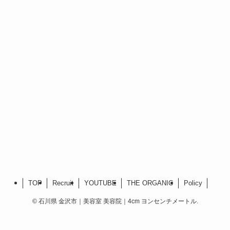
TOP
Recruit
YOUTUBE
THE ORGANIC
Policy
©
石川県 金沢市｜美容室 美容院｜4cm ヨンセンチメートル.