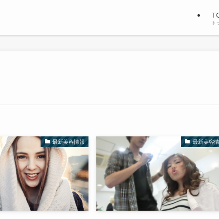
T
ト
最新美容情報
最新美容