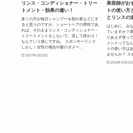
リンス・コンディショナー・トリー
美容師がお
トメント・効果の違い！
トの使い方
とリンスの
多くの方が毎日シャンプーを朝か夜などにす
ると思うのですが、ショートヘアの男性であ
はじめに、み
れば、そのままリンス・コンディショナー・
ていますか？
トリートメントをしないで、流して終わり！
りあえず使っ
なんていう感じですね。 スポンサーリンク
メントってな
しかし！女性の場合や髪のダメー...
トの使い方は
ませんか？ スポ
2017年2月22日
2015年10月21