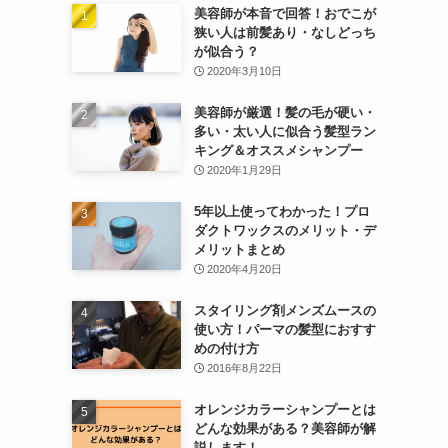
美容師が本音で回答！おでこが
狭い人は前髪あり・なしどっち
が似合う？
2020年3月10日
美容師が厳選！髪の毛が硬い・
多い・太い人に似合う髪型ラン
キング＆オススメシャンプー
2020年1月29日
5年以上使ってわかった！プロ
ダクトワックスのメリット・デ
メリットまとめ
2020年4月20日
スタイリング剤メンズムースの
使い方！パーマの髪型におすす
めの付け方
2016年8月22日
オレンジカラーシャンプーとは
どんな効果がある？美容師が解
説します！