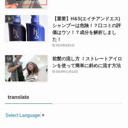
【重要】H&S(エイチアンドエス)
シャンプーは危険！？口コミの評
価はウソ！？成分を解析しまし
た！
2015年9月1日
前髪の流し方 ！ストレートアイロ
ンを使って簡単に斜めに流す方法
2015年11月12日
translate
Select Language
▼