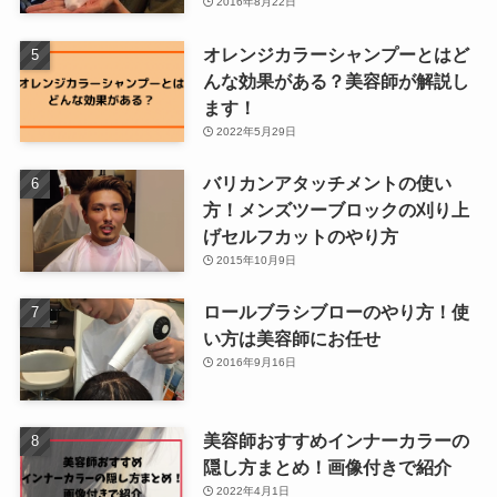
2016年8月22日
オレンジカラーシャンプーとはど
んな効果がある？美容師が解説し
ます！
2022年5月29日
バリカンアタッチメントの使い
方！メンズツーブロックの刈り上
げセルフカットのやり方
2015年10月9日
ロールブラシブローのやり方！使
い方は美容師にお任せ
2016年9月16日
美容師おすすめインナーカラーの
隠し方まとめ！画像付きで紹介
2022年4月1日