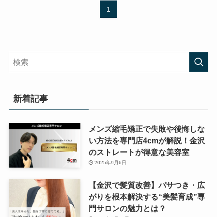
1
新着記事
メンズ縮毛矯正で失敗や後悔しな
い方法を専門店4cmが解説！金沢
のストレートが得意な美容室
2025年9月6日
【金沢で髪質改善】パサつき・広
がりを根本解決する“美髪育成”専
門サロンの魅力とは？