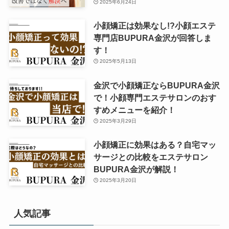
2025年6月24日
小顔矯正は効果なし!?小顔エステ
専門店BUPURA金沢が回答しま
す！
2025年5月13日
金沢で小顔矯正ならBUPURA金沢
で！小顔専門エステサロンのおす
すめメニューを紹介！
2025年3月29日
小顔矯正に効果はある？自宅マッ
サージとの比較をエステサロン
BUPURA金沢が解説！
2025年3月20日
人気記事