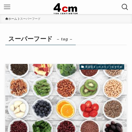
ホーム
スーパーフード
スーパーフード
– tag –
美容室４ｃｍスタッフおすすめ