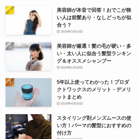
美容師が本音で回答！おでこが狭
い人は前髪あり・なしどっちが似
合う？
2020年3月10日
美容師が厳選！髪の毛が硬い・多
い・太い人に似合う髪型ランキン
グ＆オススメシャンプー
2020年1月29日
5年以上使ってわかった！プロダ
クトワックスのメリット・デメリ
ットまとめ
2020年4月20日
スタイリング剤メンズムースの使
い方！パーマの髪型におすすめの
付け方