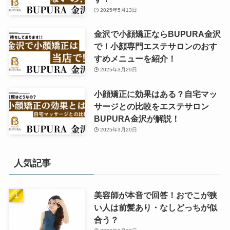
2025年5月13日
金沢で小顔矯正ならBUPURA金沢
で！小顔専門エステサロンのおす
すめメニューを紹介！
2025年3月29日
小顔矯正に効果はある？自宅マッ
サージとの比較をエステサロン
BUPURA金沢が解説！
2025年3月20日
人気記事
美容師が本音で回答！おでこが狭
い人は前髪あり・なしどっちが似
合う？