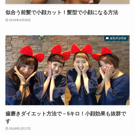
似合う前髪で小顔カット！髪型で小顔になる方法
2016年4月30日
最新美容情報
歯磨きダイエット方法で－5キロ！小顔効果も抜群で
す
2016年1月17日