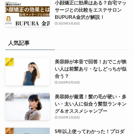
小顔矯正に効果はある？自宅マッ
サージとの比較をエステサロン
BUPURA金沢が解説！
2025年3月20日
人気記事
美容師が本音で回答！おでこが狭
い人は前髪あり・なしどっちが似
合う？
2020年3月10日
美容師が厳選！髪の毛が硬い・多
い・太い人に似合う髪型ランキン
グ＆オススメシャンプー
2020年1月29日
5年以上使ってわかった！プロダ