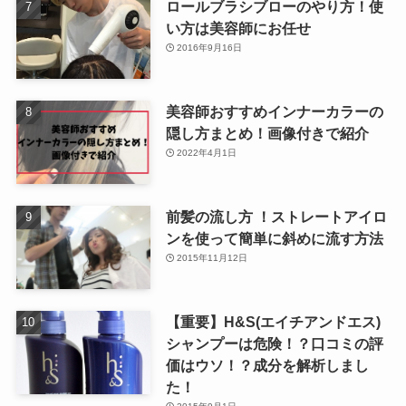
ロールブラシブローのやり方！使
い方は美容師にお任せ
2016年9月16日
美容師おすすめインナーカラーの
隠し方まとめ！画像付きで紹介
2022年4月1日
前髪の流し方 ！ストレートアイロ
ンを使って簡単に斜めに流す方法
2015年11月12日
【重要】H&S(エイチアンドエス)
シャンプーは危険！？口コミの評
価はウソ！？成分を解析しまし
た！