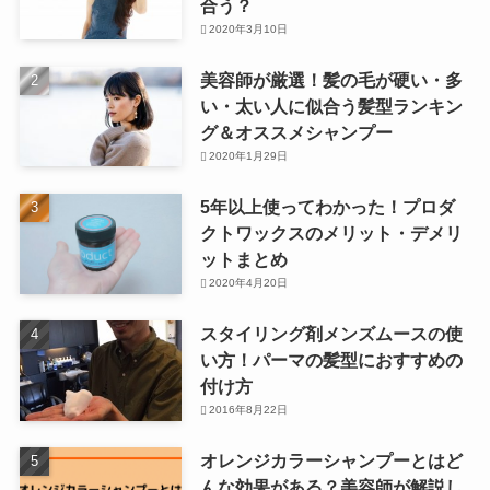
合う？
2020年3月10日
美容師が厳選！髪の毛が硬い・多
い・太い人に似合う髪型ランキン
グ＆オススメシャンプー
2020年1月29日
5年以上使ってわかった！プロダ
クトワックスのメリット・デメリ
ットまとめ
2020年4月20日
スタイリング剤メンズムースの使
い方！パーマの髪型におすすめの
付け方
2016年8月22日
オレンジカラーシャンプーとはど
んな効果がある？美容師が解説し