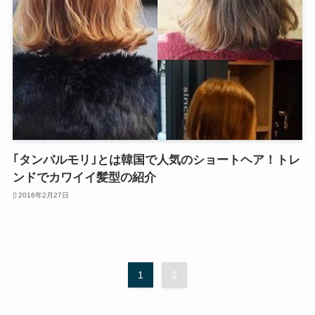
｢タンバルモリ｣とは韓国で人気のショートヘア！トレ
ンドでカワイイ髪型の紹介
2016年2月27日
1
2