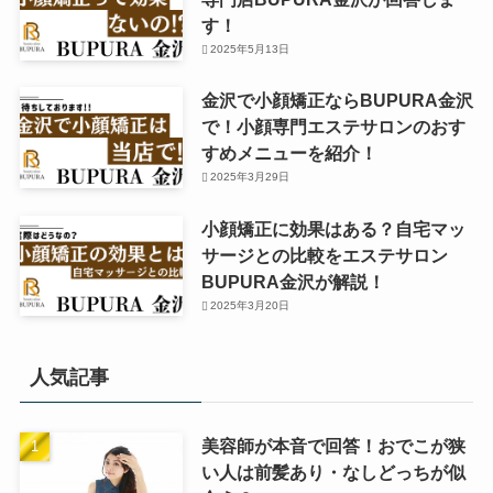
す！
2025年5月13日
金沢で小顔矯正ならBUPURA金沢
で！小顔専門エステサロンのおす
すめメニューを紹介！
2025年3月29日
小顔矯正に効果はある？自宅マッ
サージとの比較をエステサロン
BUPURA金沢が解説！
2025年3月20日
人気記事
美容師が本音で回答！おでこが狭
い人は前髪あり・なしどっちが似