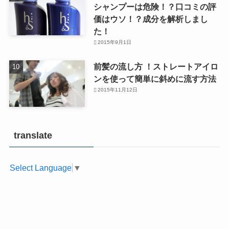
シャンプーは危険！？口コミの評
価はウソ！？成分を解析しまし
た！
2015年9月1日
前髪の流し方 ！ストレートアイロ
ンを使って簡単に斜めに流す方法
2015年11月12日
translate
Select Language
▼