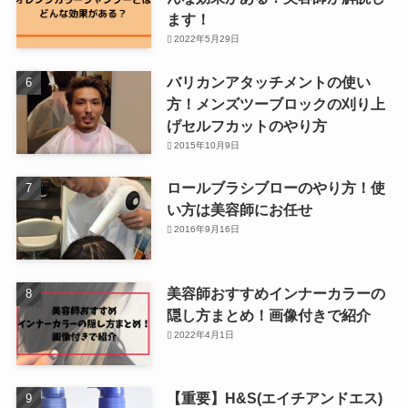
ます！
2022年5月29日
バリカンアタッチメントの使い
方！メンズツーブロックの刈り上
げセルフカットのやり方
2015年10月9日
ロールブラシブローのやり方！使
い方は美容師にお任せ
2016年9月16日
美容師おすすめインナーカラーの
隠し方まとめ！画像付きで紹介
2022年4月1日
【重要】H&S(エイチアンドエス)