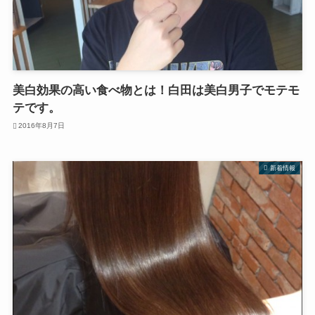
美白効果の高い食べ物とは！白田は美白男子でモテモ
テです。
2016年8月7日
新着情報