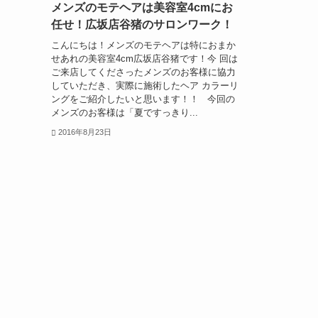
メンズのモテヘアは美容室4cmにお
任せ！広坂店谷猪のサロンワーク！
こんにちは！メンズのモテヘアは特におまか
せあれの美容室4cm広坂店谷猪です！今 回は
ご来店してくださったメンズのお客様に協力
していただき、実際に施術したヘア カラーリ
ングをご紹介したいと思います！！ 今回の
メンズのお客様は「夏ですっきり...
2016年8月23日