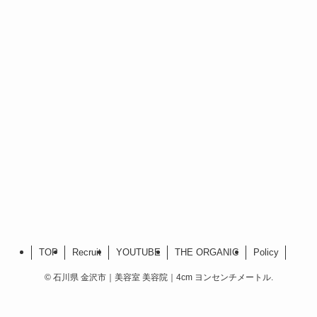
TOP
Recruit
YOUTUBE
THE ORGANIC
Policy
©
石川県 金沢市｜美容室 美容院｜4cm ヨンセンチメートル.