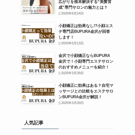
広がりを根本解決する“美髪育
成”専門サロンの魅力とは？
2025年6月24日
小顔矯正は効果なし!?小顔エス
テ専門店BUPURA金沢が回答
します！
2025年5月13日
金沢で小顔矯正ならBUPURA
金沢で！小顔専門エステサロン
のおすすめメニューを紹介！
2025年3月29日
小顔矯正に効果はある？自宅マ
ッサージとの比較をエステサロ
ンBUPURA金沢が解説！
2025年3月20日
人気記事