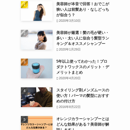
美容師が本音で回答！おでこが
狭い人は前髪あり・なしどっち
が似合う？
2020年3月10日
美容師が厳選！髪の毛が硬い・
多い・太い人に似合う髪型ラン
キング＆オススメシャンプー
2020年1月29日
5年以上使ってわかった！プロ
ダクトワックスのメリット・デ
メリットまとめ
2020年4月20日
スタイリング剤メンズムースの
使い方！パーマの髪型におすす
めの付け方
2016年8月22日
オレンジカラーシャンプーとは
どんな効果がある？美容師が解
説します！