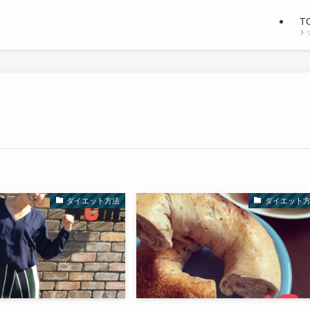
T
ト
ダイエット方法
ダイエット