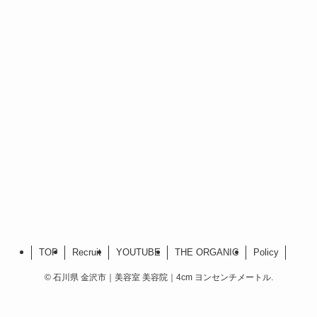
TOP
Recruit
YOUTUBE
THE ORGANIC
Policy
©
石川県 金沢市｜美容室 美容院｜4cm ヨンセンチメートル.