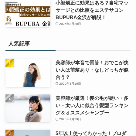
小顔矯正に効果はある？自宅マッ
サージとの比較をエステサロン
BUPURA金沢が解説！
2025年3月20日
人気記事
美容師が本音で回答！おでこが狭
い人は前髪あり・なしどっちが似
合う？
2020年3月10日
美容師が厳選！髪の毛が硬い・多
い・太い人に似合う髪型ランキン
グ＆オススメシャンプー
2020年1月29日
5年以上使ってわかった！プロダ