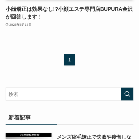
小顔矯正は効果なし!?小顔エステ専門店BUPURA金沢
が回答します！
2025年5月13日
1
新着記事
メンズ縮毛矯正で失敗や後悔しな