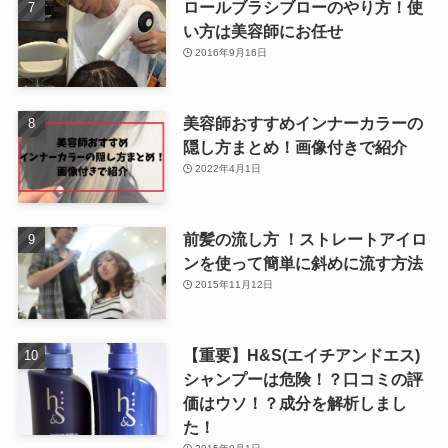
ロールブラシブローのやり方！使
い方は美容師にお任せ
2016年9月16日
美容師おすすめインナーカラーの
隠し方まとめ！画像付きで紹介
2022年4月1日
前髪の流し方 ！ストレートアイロ
ンを使って簡単に斜めに流す方法
2015年11月12日
【重要】H&S(エイチアンドエス)
シャンプーは危険！？口コミの評
価はウソ！？成分を解析しまし
た！