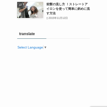
前髪の流し方 ！ストレートア
イロンを使って簡単に斜めに流
す方法
2015年11月12日
translate
Select Language
▼