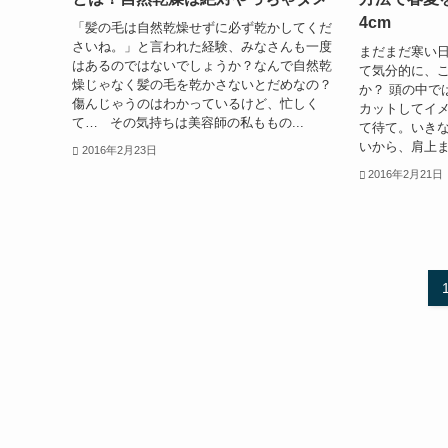
4cm
「髪の毛は自然乾燥せずに必ず乾かしてくだ
さいね。」と言われた経験、みなさんも一度
まだまだ寒い
はあるのではないでしょうか？なんで自然乾
て気分的に、
燥じゃなく髪の毛を乾かさないとだめなの？
か？ 頭の中で
傷んじゃうのはわかっているけど、忙しく
カットしてイメ
て… その気持ちは美容師の私ももの...
て待て。いき
いから、肩上ま
2016年2月23日
2016年2月21日