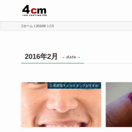
ホーム
2016年
2月
2016年2月
– date –
美容室４ｃｍスタッフおすすめ