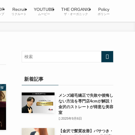
OP
Recruit
YOUTUBE
THE ORGANIC
Policy
ップ
リクルート
ムービー
ザ・オーガニック
ポリシー
新着記事
情報
メンズ縮毛矯正で失敗や後悔し
ない方法を専門店4cmが解説！
金沢のストレートが得意な美容
室
2025年9月6日
【金沢で髪質改善】パサつき・