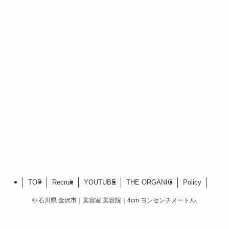
TOP
Recruit
YOUTUBE
THE ORGANIC
Policy
©
石川県 金沢市｜美容室 美容院｜4cm ヨンセンチメートル.