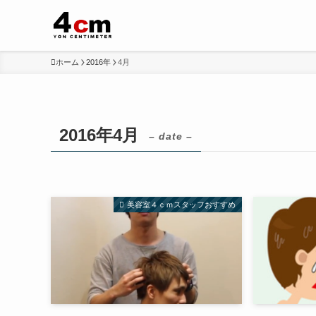
ホーム
2016年
4月
2016年4月
– date –
美容室４ｃｍスタッフおすすめ