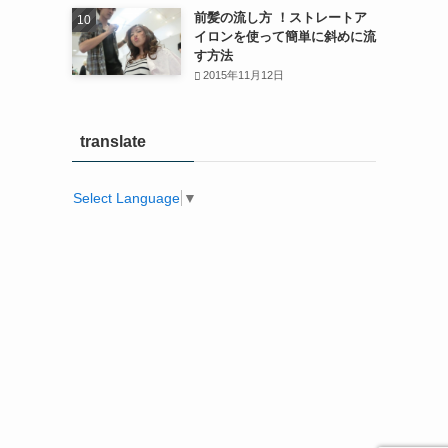
前髪の流し方 ！ストレートア
イロンを使って簡単に斜めに流
す方法
2015年11月12日
translate
Select Language
▼