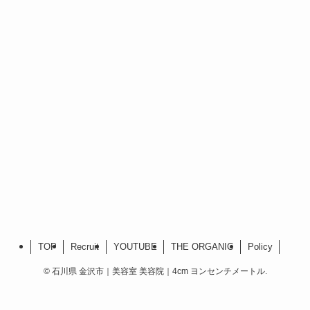
TOP
Recruit
YOUTUBE
THE ORGANIC
Policy
©
石川県 金沢市｜美容室 美容院｜4cm ヨンセンチメートル.