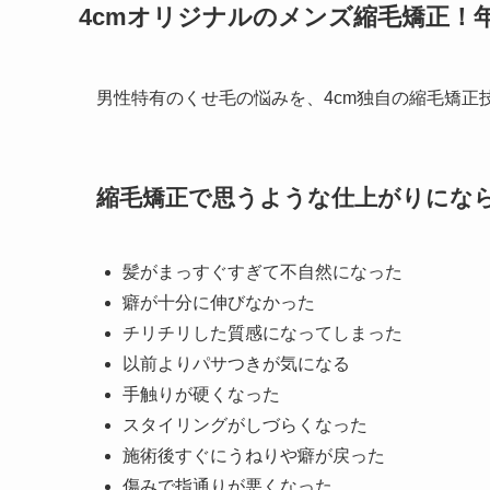
4cmオリジナルのメンズ縮毛矯正！
男性特有のくせ毛の悩みを、4cm独自の縮毛矯正
縮毛矯正で思うような仕上がりにな
髪がまっすぐすぎて不自然になった
癖が十分に伸びなかった
チリチリした質感になってしまった
以前よりパサつきが気になる
手触りが硬くなった
スタイリングがしづらくなった
施術後すぐにうねりや癖が戻った
傷みで指通りが悪くなった