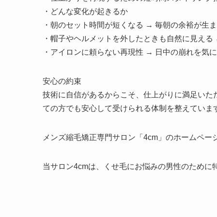
・どんな変化が起きるか
・朝のセット時間が短くなる → 毎朝の余裕が生
・帽子やヘルメットを外したときも自然に見える 
・アイロンに頼らない再現性 → 日中の崩れを気
安心の約束
技術に自信があるからこそ、仕上がりに満足いた
ての方でも安心して受けられる体制を整えていま
メンズ縮毛矯正専門サロン「4cm」のホームペー
当サロン4cmは、くせ毛にお悩みの男性のために