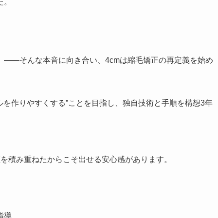
た。
——そんな本音に向き合い、4cmは縮毛矯正の再定義を始め
イルを作りやすくする”ことを目指し、独自技術と手順を構想3年
証を積み重ねたからこそ出せる安心感があります。
指導