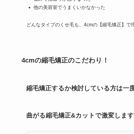
他の美容室でうまくいかなかった
どんなタイプのくせ毛も、4cmの【縮毛矯正】で
4cmの縮毛矯正のこだわり！
縮毛矯正するか検討している方は一
曲がる縮毛矯正&カットで激変します