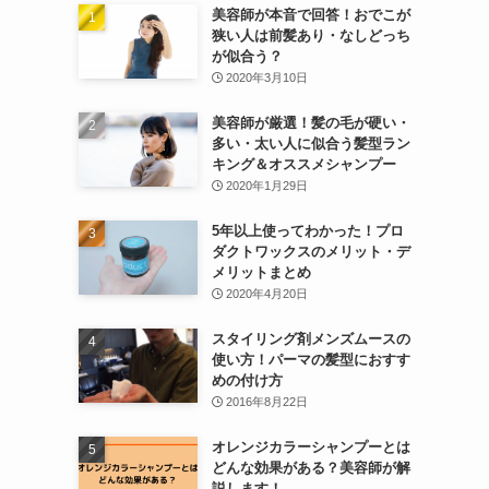
美容師が本音で回答！おでこが
狭い人は前髪あり・なしどっち
が似合う？
2020年3月10日
美容師が厳選！髪の毛が硬い・
多い・太い人に似合う髪型ラン
キング＆オススメシャンプー
2020年1月29日
5年以上使ってわかった！プロ
ダクトワックスのメリット・デ
メリットまとめ
2020年4月20日
スタイリング剤メンズムースの
使い方！パーマの髪型におすす
めの付け方
2016年8月22日
オレンジカラーシャンプーとは
どんな効果がある？美容師が解
説します！