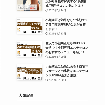
広がりを根本解決する“美髪育
成”専門サロンの魅力とは？
2025年6月24日
小顔矯正は効果なし!?小顔エス
テ専門店BUPURA金沢が回答
します！
2025年5月13日
金沢で小顔矯正ならBUPURA
金沢で！小顔専門エステサロン
のおすすめメニューを紹介！
2025年3月29日
小顔矯正に効果はある？自宅マ
ッサージとの比較をエステサロ
ンBUPURA金沢が解説！
2025年3月20日
人気記事