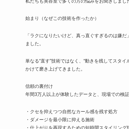
私たちも美容室で多くの方の悩みをお聞きしまし
始まり（なぜこの技術を作ったか）
「ラクになりたいけど、真っ直ぐすぎるのは嫌だ」
ました。
単なる“直す”技術ではなく、“動きを残してスタ
かけて磨き上げてきました。
信頼の裏付け
年間3万人以上が体験したデータと、現場での検
・クセを抑えつつ自然なカール感を残す処方
・ダメージを最小限に抑える施術
・仕上がりを再現するための短時間スタイリング