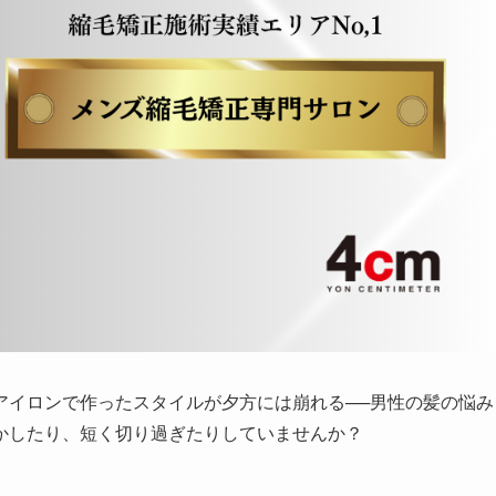
アイロンで作ったスタイルが夕方には崩れる──男性の髪の悩み
かしたり、短く切り過ぎたりしていませんか？