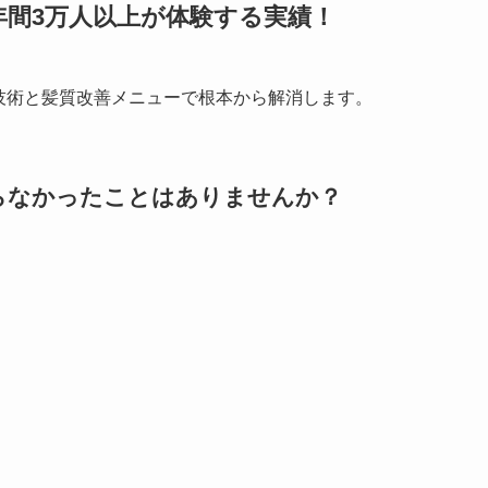
年間3万人以上が体験する実績！
技術と髪質改善メニューで根本から解消します。
らなかったことはありませんか？