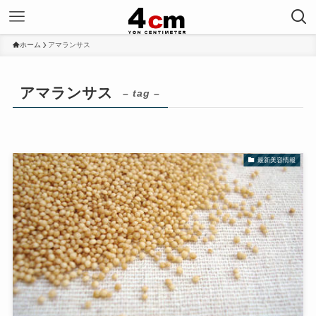
ホーム
アマランサス
アマランサス
– tag –
最新美容情報