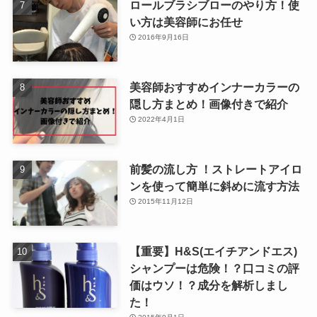
ロールブラシブローのやり方！使
い方は美容師にお任せ
2016年9月16日
美容師おすすめインナーカラーの
隠し方まとめ！画像付きで紹介
2022年4月1日
前髪の流し方 ！ストレートアイロ
ンを使って簡単に斜めに流す方法
2015年11月12日
【重要】H&S(エイチアンドエス)
シャンプーは危険！？口コミの評
価はウソ！？成分を解析しまし
た！