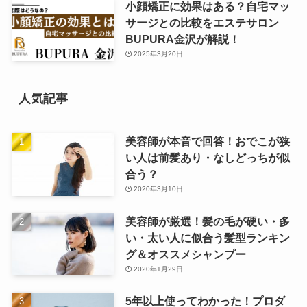
小顔矯正に効果はある？自宅マッ
サージとの比較をエステサロン
BUPURA金沢が解説！
2025年3月20日
人気記事
美容師が本音で回答！おでこが狭
い人は前髪あり・なしどっちが似
合う？
2020年3月10日
美容師が厳選！髪の毛が硬い・多
い・太い人に似合う髪型ランキン
グ＆オススメシャンプー
2020年1月29日
5年以上使ってわかった！プロダ