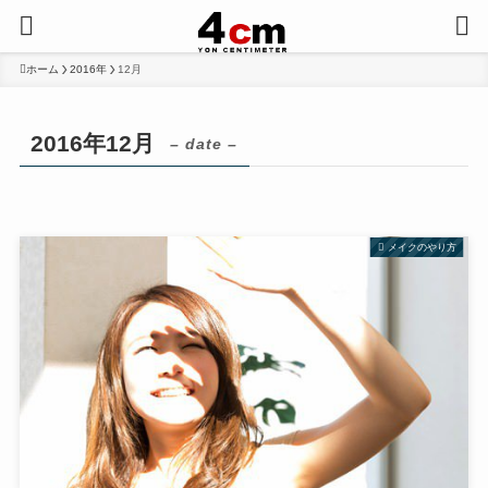
ホーム
2016年
12月
2016年12月
– date –
メイクのやり方