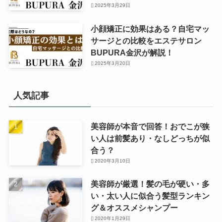
2025年3月29日
小顔矯正に効果はある？自宅マッ
サージとの比較をエステサロン
BUPURA金沢が解説！
2025年3月20日
人気記事
美容師が本音で回答！おでこが狭
い人は前髪あり・なしどっちが似
合う？
2020年3月10日
美容師が厳選！髪の毛が硬い・多
い・太い人に似合う髪型ランキン
グ＆オススメシャンプー
2020年1月29日