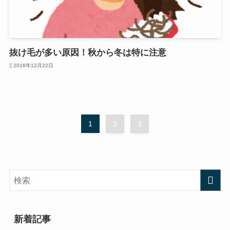
抜け毛が多い原因！秋から冬は特に注意
2016年12月22日
1
2
3
新着記事