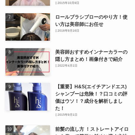
2015年10月9日
ロールブラシブローのやり方！使
い方は美容師にお任せ
2016年9月16日
美容師おすすめインナーカラーの
隠し方まとめ！画像付きで紹介
2022年4月1日
【重要】H&S(エイチアンドエス)
シャンプーは危険！？口コミの評
価はウソ！？成分を解析しまし
た！
2015年9月1日
前髪の流し方 ！ストレートアイロ