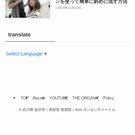
ンを使って簡単に斜めに流す方法
2015年11月12日
translate
Select Language
▼
TOP
Recruit
YOUTUBE
THE ORGANIC
Policy
©
石川県 金沢市｜美容室 美容院｜4cm ヨンセンチメートル.