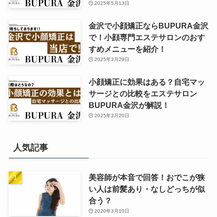
2025年5月13日
金沢で小顔矯正ならBUPURA金沢
で！小顔専門エステサロンのおす
すめメニューを紹介！
2025年3月29日
小顔矯正に効果はある？自宅マッ
サージとの比較をエステサロン
BUPURA金沢が解説！
2025年3月20日
人気記事
美容師が本音で回答！おでこが狭
い人は前髪あり・なしどっちが似
合う？
2020年3月10日