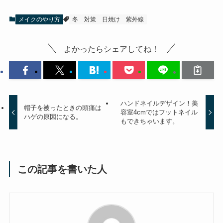
メイクのやり方
冬
対策
日焼け
紫外線
よかったらシェアしてね！
ハンドネイルデザイン！美
帽子を被ったときの頭痛は
容室4cmではフットネイル
ハゲの原因になる。
もできちゃいます。
この記事を書いた人