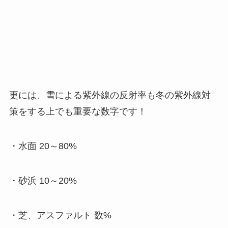
更には、雪による紫外線の反射率も冬の紫外線対
策をする上でも重要な数字です！
・水面 20～80%
・砂浜 10～20%
・芝、アスファルト 数%