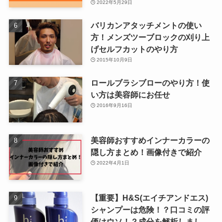
2022年5月29日
バリカンアタッチメントの使い
方！メンズツーブロックの刈り上
げセルフカットのやり方
2015年10月9日
ロールブラシブローのやり方！使
い方は美容師にお任せ
2016年9月16日
美容師おすすめインナーカラーの
隠し方まとめ！画像付きで紹介
2022年4月1日
【重要】H&S(エイチアンドエス)
シャンプーは危険！？口コミの評
価はウソ！？成分を解析しまし