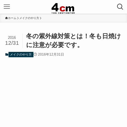
ホーム
メイクのやり方
冬の紫外線対策とは！冬も日焼け
2016
12/31
に注意が必要です。
2016年12月31日
メイクのやり方