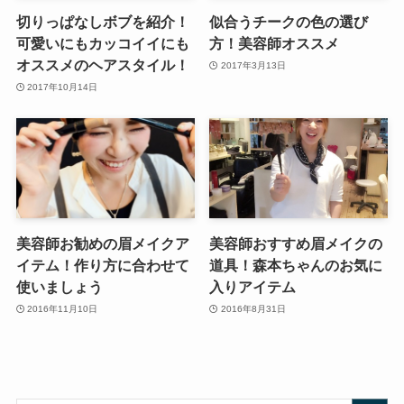
切りっぱなしボブを紹介！
似合うチークの色の選び
可愛いにもカッコイイにも
方！美容師オススメ
オススメのヘアスタイル！
2017年3月13日
2017年10月14日
美容師お勧めの眉メイクア
美容師おすすめ眉メイクの
イテム！作り方に合わせて
道具！森本ちゃんのお気に
使いましょう
入りアイテム
2016年11月10日
2016年8月31日