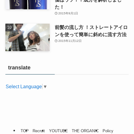
た！
2015年9月1日
前髪の流し方 ！ストレートアイロ
ンを使って簡単に斜めに流す方法
2015年11月12日
translate
Select Language
▼
TOP
Recruit
YOUTUBE
THE ORGANIC
Policy