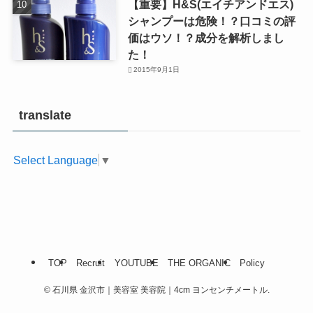
【重要】H&S(エイチアンドエス)
シャンプーは危険！？口コミの評
価はウソ！？成分を解析しまし
た！
2015年9月1日
translate
Select Language
▼
TOP
Recruit
YOUTUBE
THE ORGANIC
Policy
©
石川県 金沢市｜美容室 美容院｜4cm ヨンセンチメートル.