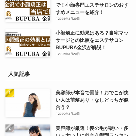
で！小顔専門エステサロンのおす
すめメニューを紹介！
2025年3月29日
小顔矯正に効果はある？自宅マッ
サージとの比較をエステサロン
BUPURA金沢が解説！
2025年3月20日
人気記事
美容師が本音で回答！おでこが狭
い人は前髪あり・なしどっちが似
合う？
2020年3月10日
美容師が厳選！髪の毛が硬い・多
い・太い人に似合う髪型ランキン