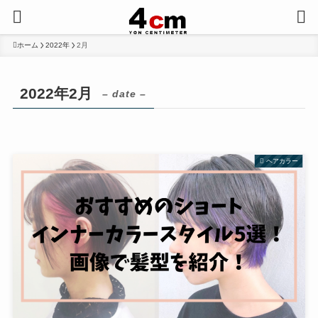
ホーム
2022年
2月
2022年2月
– date –
ヘアカラー