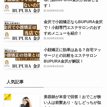
す！
2025年5月13日
金沢で小顔矯正ならBUPURA金沢
で！小顔専門エステサロンのおす
すめメニューを紹介！
2025年3月29日
小顔矯正に効果はある？自宅マッ
サージとの比較をエステサロン
BUPURA金沢が解説！
2025年3月20日
人気記事
美容師が本音で回答！おでこが狭
い人は前髪あり・なしどっちが似