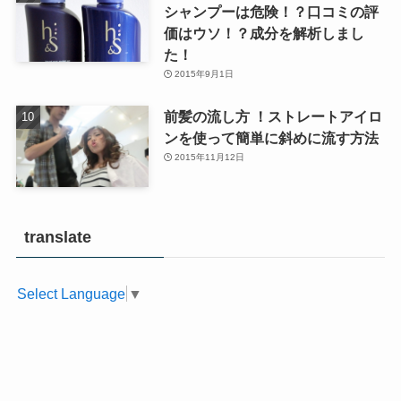
シャンプーは危険！？口コミの評
価はウソ！？成分を解析しまし
た！
2015年9月1日
前髪の流し方 ！ストレートアイロ
ンを使って簡単に斜めに流す方法
2015年11月12日
translate
Select Language
▼