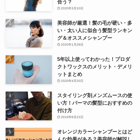
合う？
2020年3月10日
美容師が厳選！髪の毛が硬い・多
い・太い人に似合う髪型ランキン
グ＆オススメシャンプー
2020年1月29日
5年以上使ってわかった！プロダ
クトワックスのメリット・デメリ
ットまとめ
2020年4月20日
スタイリング剤メンズムースの使
い方！パーマの髪型におすすめの
付け方
2016年8月22日
オレンジカラーシャンプーとはど
んな効果がある？美容師が解説し