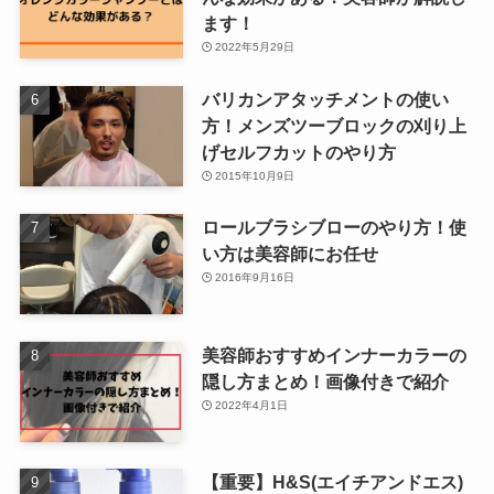
ます！
2022年5月29日
バリカンアタッチメントの使い
方！メンズツーブロックの刈り上
げセルフカットのやり方
2015年10月9日
ロールブラシブローのやり方！使
い方は美容師にお任せ
2016年9月16日
美容師おすすめインナーカラーの
隠し方まとめ！画像付きで紹介
2022年4月1日
【重要】H&S(エイチアンドエス)