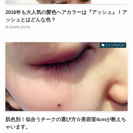
2016年も大人気の髪色ヘアカラーは『アッシュ』！ア
ッシュとはどんな色？
2016年1月27日
メイクのやり方
肌色別！似合うチークの選び方☆美容室4cmが教えち
ゃいます。