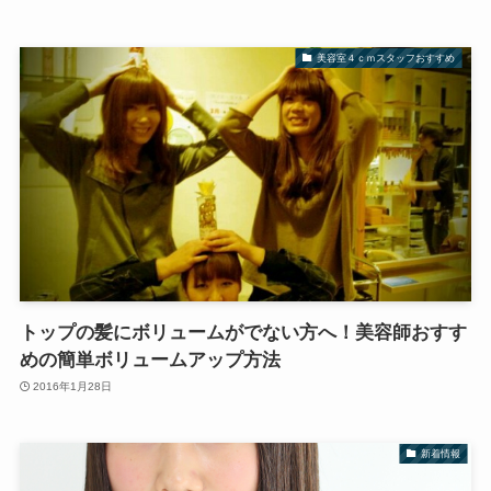
美容室４ｃｍスタッフおすすめ
トップの髪にボリュームがでない方へ！美容師おすす
めの簡単ボリュームアップ方法
2016年1月28日
新着情報