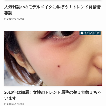
人気雑誌arのモデルメイクに学ぼう！トレンド発信情
報誌
2016年1月30日
メイクのやり方
2016年は細眉！女性のトレンド眉毛の整え方教えちゃ
います
2016年1月29日