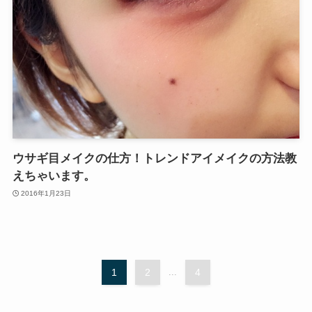
ウサギ目メイクの仕方！トレンドアイメイクの方法教
えちゃいます。
2016年1月23日
1
2
...
4