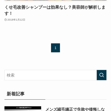
くせ毛改善シャンプーは効果なし？美容師が解析しま
す！
2018年1月12日
1
新着記事
メンズ縮毛矯正で失敗や後悔しな