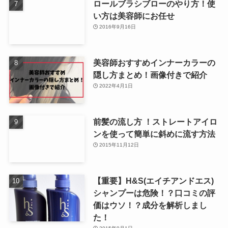
ロールブラシブローのやり方！使
い方は美容師にお任せ
2016年9月16日
美容師おすすめインナーカラーの
隠し方まとめ！画像付きで紹介
2022年4月1日
前髪の流し方 ！ストレートアイロ
ンを使って簡単に斜めに流す方法
2015年11月12日
【重要】H&S(エイチアンドエス)
シャンプーは危険！？口コミの評
価はウソ！？成分を解析しまし
た！