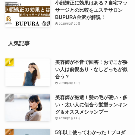
小顔矯正に効果はある？自宅マッ
サージとの比較をエステサロン
BUPURA金沢が解説！
2025年3月20日
人気記事
美容師が本音で回答！おでこが狭
い人は前髪あり・なしどっちが似
合う？
2020年3月10日
美容師が厳選！髪の毛が硬い・多
い・太い人に似合う髪型ランキン
グ＆オススメシャンプー
2020年1月29日
5年以上使ってわかった！プロダ