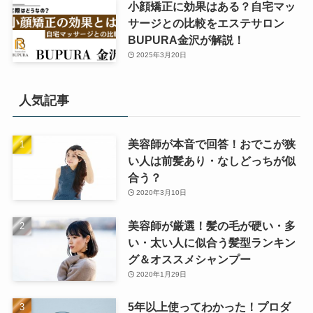
小顔矯正に効果はある？自宅マッ
サージとの比較をエステサロン
BUPURA金沢が解説！
2025年3月20日
人気記事
美容師が本音で回答！おでこが狭
い人は前髪あり・なしどっちが似
合う？
2020年3月10日
美容師が厳選！髪の毛が硬い・多
い・太い人に似合う髪型ランキン
グ＆オススメシャンプー
2020年1月29日
5年以上使ってわかった！プロダ