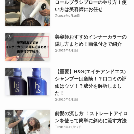
ロールブラシブローのやり方！使
い方は美容師にお任せ
2016年9月16日
美容師おすすめインナーカラーの
隠し方まとめ！画像付きで紹介
2022年4月1日
【重要】H&S(エイチアンドエス)
シャンプーは危険！？口コミの評
価はウソ！？成分を解析しまし
た！
2015年9月1日
前髪の流し方 ！ストレートアイロ
ンを使って簡単に斜めに流す方法
2015年11月12日