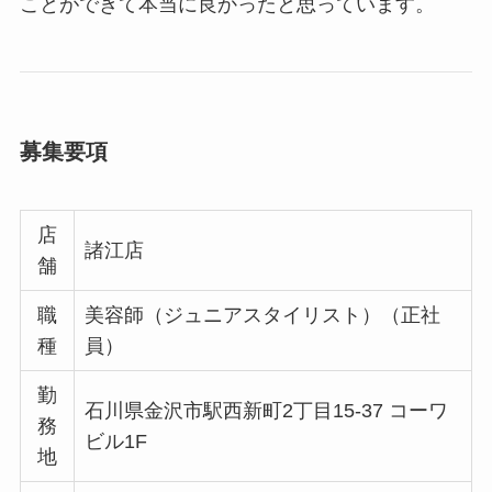
ことができて本当に良かったと思っています。
募集要項
店
諸江店
舗
職
美容師（ジュニアスタイリスト）（正社
種
員）
勤
石川県金沢市駅西新町2丁目15-37 コーワ
務
ビル1F
地