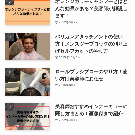
オレンジカラーシャンプーとはど
んな効果がある？美容師が解説し
ます！
2022年5月29日
バリカンアタッチメントの使い
方！メンズツーブロックの刈り上
げセルフカットのやり方
2015年10月9日
ロールブラシブローのやり方！使
い方は美容師にお任せ
2016年9月16日
美容師おすすめインナーカラーの
隠し方まとめ！画像付きで紹介
2022年4月1日