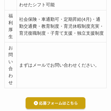
わせたシフト可能
福
社会保険・車通勤可・定期昇給(4月)・通
利
勤交通費・教育制度・育児休暇制度充実・
厚
育児復職制度・子育て支援・独立支援制度
生
お
問
い
まずはメールでお問い合わせください。
合
わ
せ