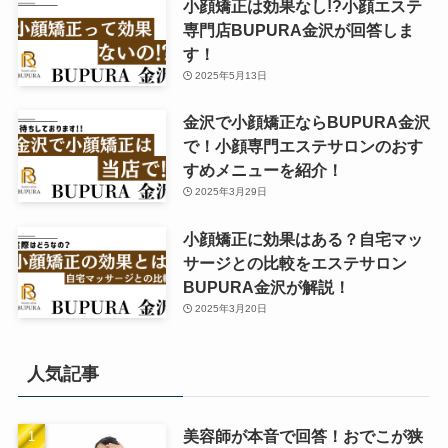
小顔矯正は効果なし!?小顔エステ
専門店BUPURA金沢が回答しま
す！
2025年5月13日
金沢で小顔矯正ならBUPURA金沢
で！小顔専門エステサロンのおす
すめメニューを紹介！
2025年3月29日
小顔矯正に効果はある？自宅マッ
サージとの比較をエステサロン
BUPURA金沢が解説！
2025年3月20日
人気記事
美容師が本音で回答！おでこが狭