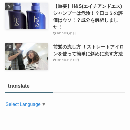
【重要】H&S(エイチアンドエス)
シャンプーは危険！？口コミの評
価はウソ！？成分を解析しまし
た！
2015年9月1日
前髪の流し方 ！ストレートアイロ
ンを使って簡単に斜めに流す方法
2015年11月12日
translate
Select Language
▼