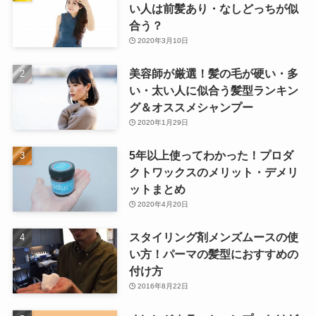
い人は前髪あり・なしどっちが似
合う？
2020年3月10日
美容師が厳選！髪の毛が硬い・多
い・太い人に似合う髪型ランキン
グ＆オススメシャンプー
2020年1月29日
5年以上使ってわかった！プロダ
クトワックスのメリット・デメリ
ットまとめ
2020年4月20日
スタイリング剤メンズムースの使
い方！パーマの髪型におすすめの
付け方
2016年8月22日