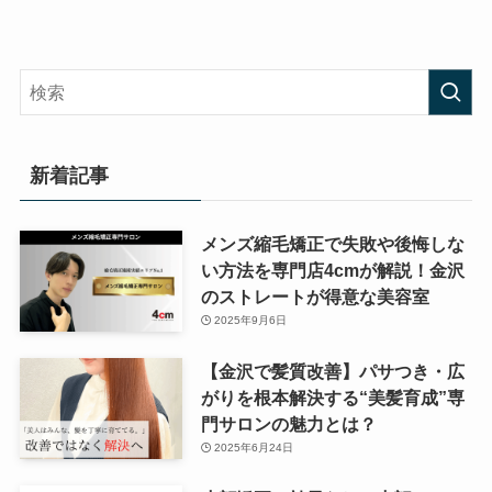
新着記事
メンズ縮毛矯正で失敗や後悔しな
い方法を専門店4cmが解説！金沢
のストレートが得意な美容室
2025年9月6日
【金沢で髪質改善】パサつき・広
がりを根本解決する“美髪育成”専
門サロンの魅力とは？
2025年6月24日