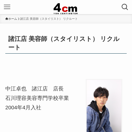
ホーム
諸江店 美容師（スタイリスト） リクルート
諸江店 美容師（スタイリスト） リクル
ート
中江卓也 諸江店 店長
石川理容美容専門学校卒業
2004年4月入社