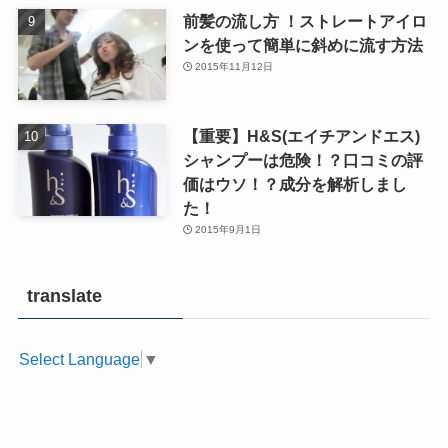
前髪の流し方 ！ストレートアイロ
ンを使って簡単に斜めに流す方法
2015年11月12日
【重要】H&S(エイチアンドエス)
シャンプーは危険！？口コミの評
価はウソ！？成分を解析しまし
た！
2015年9月1日
translate
Select Language
▼