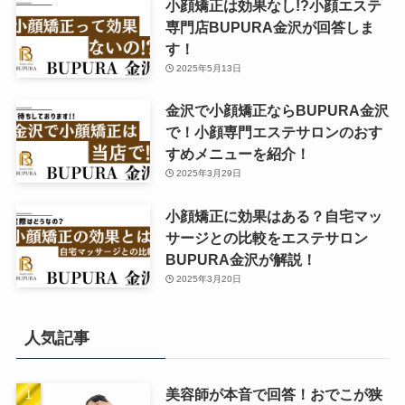
小顔矯正は効果なし!?小顔エステ
専門店BUPURA金沢が回答しま
す！
2025年5月13日
金沢で小顔矯正ならBUPURA金沢
で！小顔専門エステサロンのおす
すめメニューを紹介！
2025年3月29日
小顔矯正に効果はある？自宅マッ
サージとの比較をエステサロン
BUPURA金沢が解説！
2025年3月20日
人気記事
美容師が本音で回答！おでこが狭