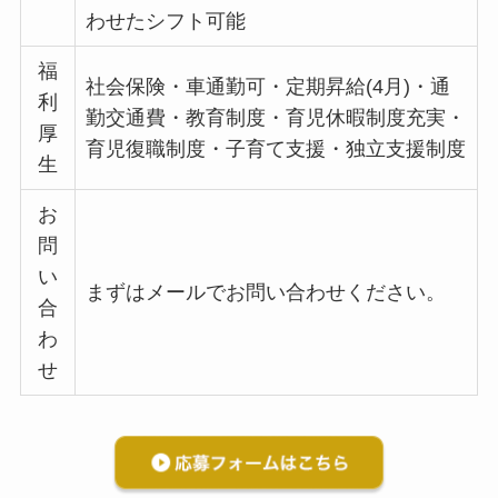
わせたシフト可能
福
社会保険・車通勤可・定期昇給(4月)・通
利
勤交通費・教育制度・育児休暇制度充実・
厚
育児復職制度・子育て支援・独立支援制度
生
お
問
い
まずはメールでお問い合わせください。
合
わ
せ