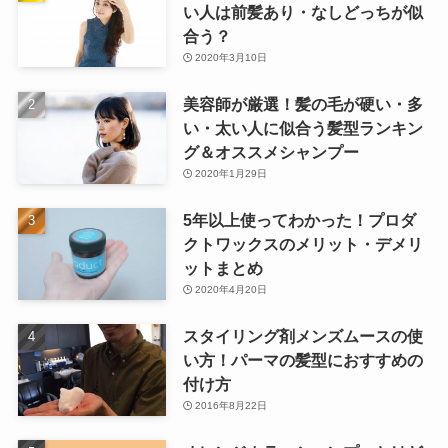
い人は前髪あり・なしどっちが似
合う？
2020年3月10日
美容師が厳選！髪の毛が硬い・多
い・太い人に似合う髪型ランキン
グ＆オススメシャンプー
2020年1月29日
5年以上使ってわかった！プロダ
クトワックスのメリット・デメリ
ットまとめ
2020年4月20日
スタイリング剤メンズムースの使
い方！パーマの髪型におすすめの
付け方
2016年8月22日