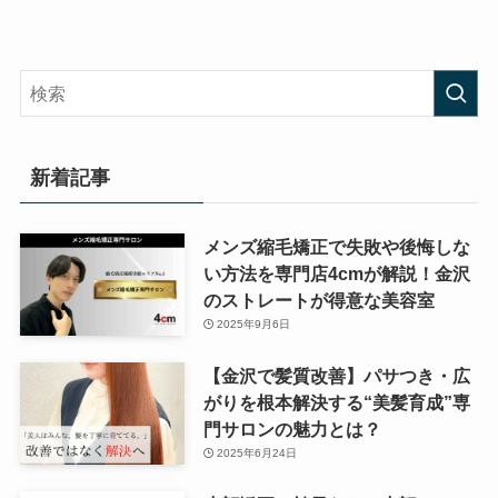
新着記事
メンズ縮毛矯正で失敗や後悔しな
い方法を専門店4cmが解説！金沢
のストレートが得意な美容室
2025年9月6日
【金沢で髪質改善】パサつき・広
がりを根本解決する“美髪育成”専
門サロンの魅力とは？
2025年6月24日