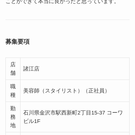
ことができて本当に良かったと思っています。
募集要項
店
諸江店
舗
職
美容師（スタイリスト）（正社員）
種
勤
石川県金沢市駅西新町2丁目15-37 コーワ
務
ビル1F
地