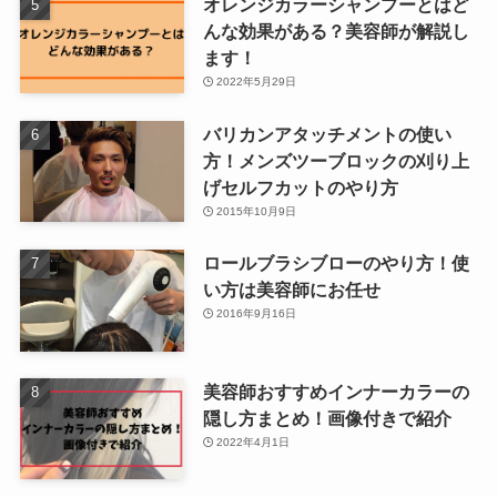
オレンジカラーシャンプーとはど
んな効果がある？美容師が解説し
ます！
2022年5月29日
バリカンアタッチメントの使い
方！メンズツーブロックの刈り上
げセルフカットのやり方
2015年10月9日
ロールブラシブローのやり方！使
い方は美容師にお任せ
2016年9月16日
美容師おすすめインナーカラーの
隠し方まとめ！画像付きで紹介
2022年4月1日