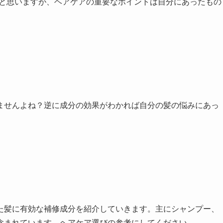
だと思いますが、ヘアケアの重要なポイントは自分にあったもの
ませんよね？逆に成分の効果がわかれば自分の髪の悩みにあっ
た髪に有効な補修成分を紹介していきます。主にシャンプー、
含まれています。ヘアケア選びの参考にしてください。