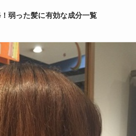
修！弱った髪に有効な成分一覧