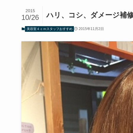
2015
ハリ、コシ、ダメージ補
10/26
2015年11月2日
美容室４ｃｍスタッフおすすめ