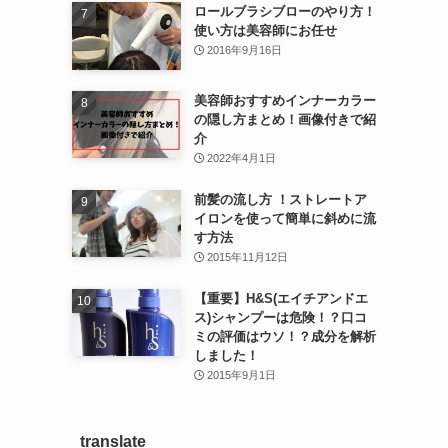
ロールブラシブローのやり方！
使い方は美容師にお任せ
2016年9月16日
美容師おすすめインナーカラー
の隠し方まとめ！画像付きで紹
介
2022年4月1日
前髪の流し方 ！ストレートア
イロンを使って簡単に斜めに流
す方法
2015年11月12日
【重要】H&S(エイチアンドエ
ス)シャンプーは危険！？口コ
ミの評価はウソ！？成分を解析
しました！
2015年9月1日
translate