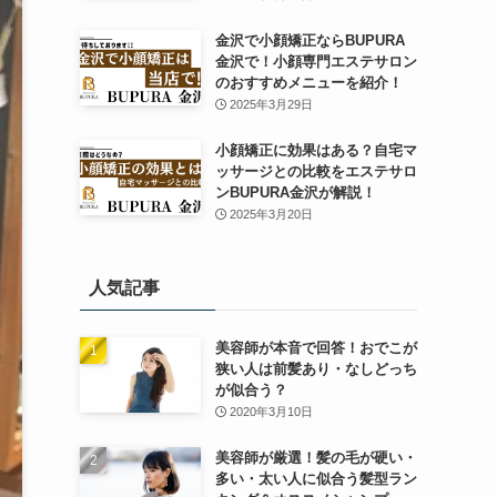
金沢で小顔矯正ならBUPURA
金沢で！小顔専門エステサロン
のおすすめメニューを紹介！
2025年3月29日
小顔矯正に効果はある？自宅マ
ッサージとの比較をエステサロ
ンBUPURA金沢が解説！
2025年3月20日
人気記事
美容師が本音で回答！おでこが
狭い人は前髪あり・なしどっち
が似合う？
2020年3月10日
美容師が厳選！髪の毛が硬い・
多い・太い人に似合う髪型ラン