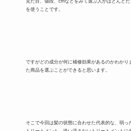
見た目、値段、cmなどをみて選ぶ人がほとんど
を使うことです。
ですがどの成分が何に補修効果があるのかわかり
た商品を選ぶことができると思います。
そこで今回は髪の状態に合わせた代表的な、弱っ
トリートメント、洗い流さないトリートメントに