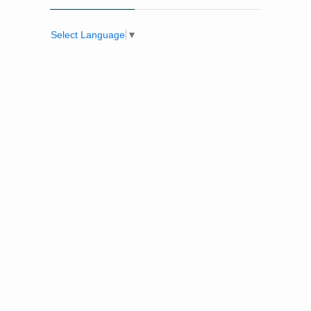
Select Language
▼