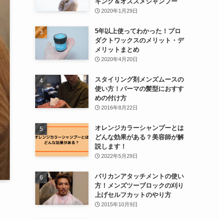
キング＆オススメシャンプー
2020年1月29日
5年以上使ってわかった！プロ
ダクトワックスのメリット・デ
メリットまとめ
2020年4月20日
スタイリング剤メンズムースの
使い方！パーマの髪型におすす
めの付け方
2016年8月22日
オレンジカラーシャンプーとは
どんな効果がある？美容師が解
説します！
2022年5月29日
バリカンアタッチメントの使い
方！メンズツーブロックの刈り
上げセルフカットのやり方
2015年10月9日