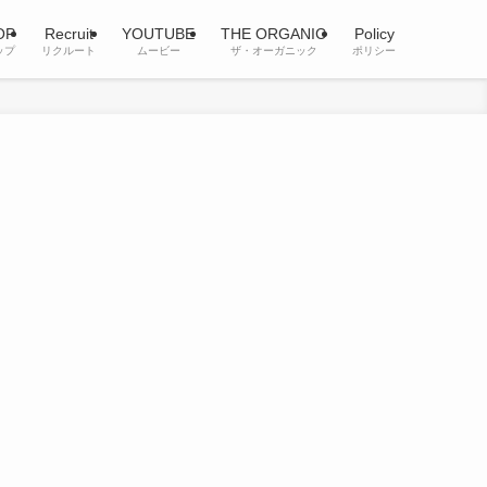
OP
Recruit
YOUTUBE
THE ORGANIC
Policy
ップ
リクルート
ムービー
ザ・オーガニック
ポリシー