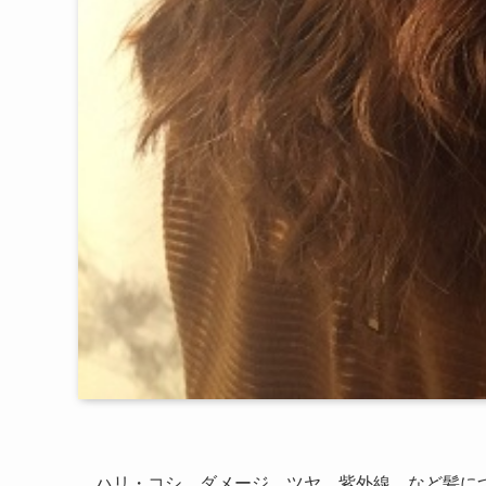
ハリ・コシ、ダメージ、ツヤ、紫外線、など髪に