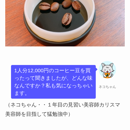
1人分12,000円のコーヒー豆を買
ったって聞きましたが、どんな味
なんですか？私も気になっちゃい
ネコちゃん
ます。
（ネコちゃん・・１年目の見習い美容師カリスマ
美容師を目指して猛勉強中）