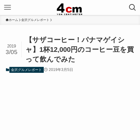
ホーム
金沢グルメレポート
【サザコーヒー！パナマゲイシ
2019
ャ】1杯12,000円のコーヒー豆を買
3/05
って飲んでみた
2019年3月5日
金沢グルメレポート