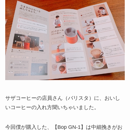
サザコーヒーの店員さん（バリスタ）に、おいし
いコーヒーの入れ方聞いちゃいました。
今回僕が購入した、【Bop GN-1】は中細挽きがお