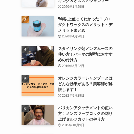
キング＆オススメシャンプー
2020年1月29日
5年以上使ってわかった！プロ
ダクトワックスのメリット・デ
メリットまとめ
2020年4月20日
スタイリング剤メンズムースの
使い方！パーマの髪型におすす
めの付け方
2016年8月22日
オレンジカラーシャンプーとは
どんな効果がある？美容師が解
説します！
2022年5月29日
バリカンアタッチメントの使い
方！メンズツーブロックの刈り
上げセルフカットのやり方
2015年10月9日