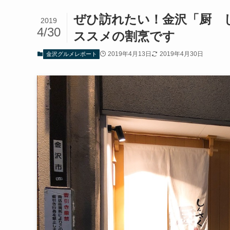
ぜひ訪れたい！金沢「厨 
2019
4/30
ススメの割烹です
2019年4月13日
2019年4月30日
金沢グルメレポート