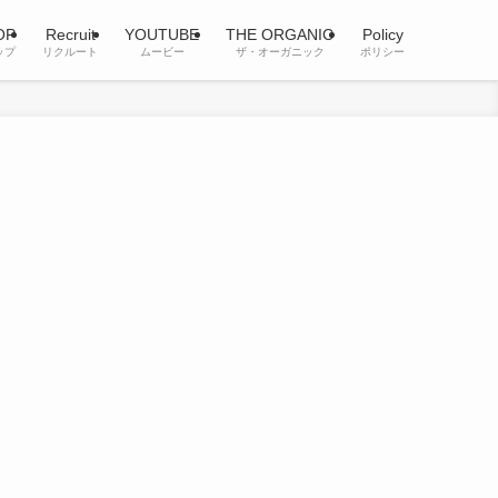
OP
Recruit
YOUTUBE
THE ORGANIC
Policy
ップ
リクルート
ムービー
ザ・オーガニック
ポリシー