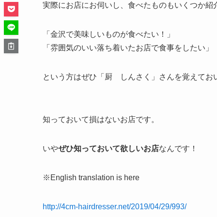
実際にお店にお伺いし、食べたものもいくつか紹
「金沢で美味しいものが食べたい！」
「雰囲気のいい落ち着いたお店で食事をしたい」
という方はぜひ「厨 しんさく」さんを覚えてお
知っておいて損はないお店です。
いや
ぜひ知っておいて欲しいお店
なんです！
※English translation is here
http://4cm-hairdresser.net/2019/04/29/993/