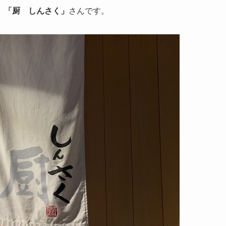
、
「厨 しんさく」
さんです。