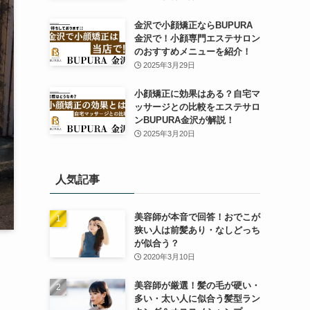
金沢で小顔矯正ならBUPURA
金沢で！小顔専門エステサロン
のおすすめメニューを紹介！
2025年3月29日
小顔矯正に効果はある？自宅マ
ッサージとの比較をエステサロ
ンBUPURA金沢が解説！
2025年3月20日
人気記事
美容師が本音で回答！おでこが
狭い人は前髪あり・なしどっち
が似合う？
2020年3月10日
美容師が厳選！髪の毛が硬い・
多い・太い人に似合う髪型ラン