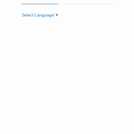
Select Language
▼