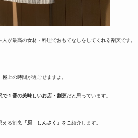
主人が最高の食材・料理でおもてなしをしてくれる割烹です。
、極上の時間が過ごせますよ。
沢で１番の美味しいお店・割烹
だと思っています。
思える割烹
「厨 しんさく」
をご紹介します。