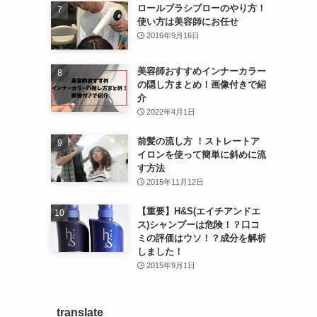
ロールブラシブローのやり方！
使い方は美容師にお任せ
2016年9月16日
美容師おすすめインナーカラー
の隠し方まとめ！画像付きで紹
介
2022年4月1日
前髪の流し方 ！ストレートア
イロンを使って簡単に斜めに流
す方法
2015年11月12日
【重要】H&S(エイチアンドエ
ス)シャンプーは危険！？口コ
ミの評価はウソ！？成分を解析
しました！
2015年9月1日
translate