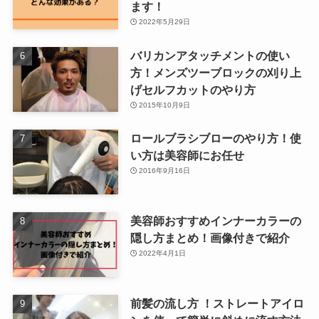
ます！
2022年5月29日
バリカンアタッチメントの使い
方！メンズツーブロックの刈り上
げセルフカットのやり方
2015年10月9日
ロールブラシブローのやり方！使
い方は美容師にお任せ
2016年9月16日
美容師おすすめインナーカラーの
隠し方まとめ！画像付きで紹介
2022年4月1日
前髪の流し方 ！ストレートアイロ