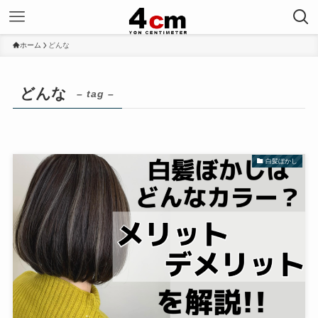
ホーム
どんな
どんな
– tag –
白髪ぼかし