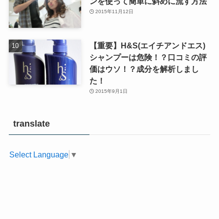
ンを使って簡単に斜めに流す方法
2015年11月12日
【重要】H&S(エイチアンドエス)
シャンプーは危険！？口コミの評
価はウソ！？成分を解析しまし
た！
2015年9月1日
translate
Select Language
▼