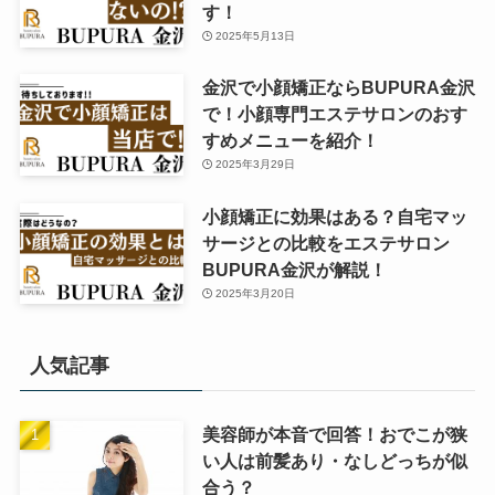
す！
2025年5月13日
金沢で小顔矯正ならBUPURA金沢
で！小顔専門エステサロンのおす
すめメニューを紹介！
2025年3月29日
小顔矯正に効果はある？自宅マッ
サージとの比較をエステサロン
BUPURA金沢が解説！
2025年3月20日
人気記事
美容師が本音で回答！おでこが狭
い人は前髪あり・なしどっちが似
合う？