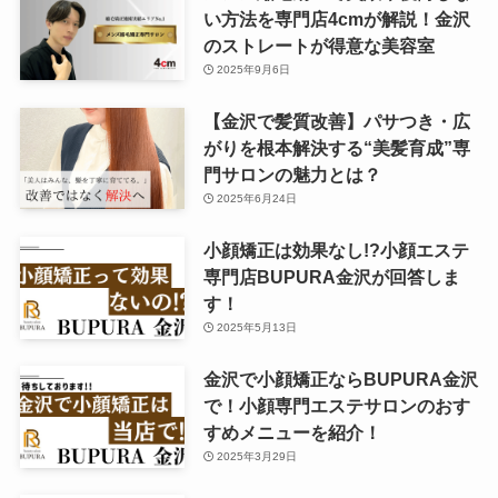
い方法を専門店4cmが解説！金沢
のストレートが得意な美容室
2025年9月6日
【金沢で髪質改善】パサつき・広
がりを根本解決する“美髪育成”専
門サロンの魅力とは？
2025年6月24日
小顔矯正は効果なし!?小顔エステ
専門店BUPURA金沢が回答しま
す！
2025年5月13日
金沢で小顔矯正ならBUPURA金沢
で！小顔専門エステサロンのおす
すめメニューを紹介！
2025年3月29日