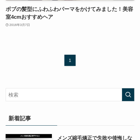
ボブの髪型にふわふわパーマをかけてみました！美容
室4cmおすすめヘア
2016年3月7日
1
新着記事
メンズ縮毛矯正で失敗や後悔しな