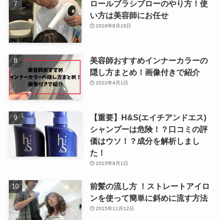
ロールブラシブローのやり方！使
い方は美容師にお任せ
2016年9月16日
美容師おすすめインナーカラーの
隠し方まとめ！画像付きで紹介
2022年4月1日
【重要】H&S(エイチアンドエス)
シャンプーは危険！？口コミの評
価はウソ！？成分を解析しまし
た！
2015年9月1日
前髪の流し方 ！ストレートアイロ
ンを使って簡単に斜めに流す方法
2015年11月12日