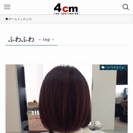
ホーム
ふわふわ
ふわふわ
– tag –
パーマスタイル