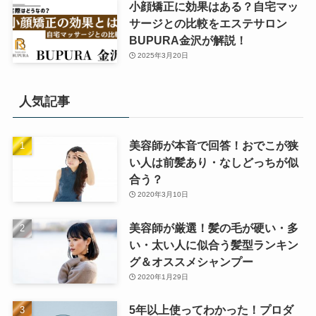
小顔矯正に効果はある？自宅マッ
サージとの比較をエステサロン
BUPURA金沢が解説！
2025年3月20日
人気記事
美容師が本音で回答！おでこが狭
い人は前髪あり・なしどっちが似
合う？
2020年3月10日
美容師が厳選！髪の毛が硬い・多
い・太い人に似合う髪型ランキン
グ＆オススメシャンプー
2020年1月29日
5年以上使ってわかった！プロダ