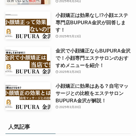
2025年6月24日
小顔矯正は効果なし!?小顔エステ
専門店BUPURA金沢が回答しま
す！
2025年5月13日
金沢で小顔矯正ならBUPURA金沢
で！小顔専門エステサロンのおす
すめメニューを紹介！
2025年3月29日
小顔矯正に効果はある？自宅マッ
サージとの比較をエステサロン
BUPURA金沢が解説！
2025年3月20日
人気記事