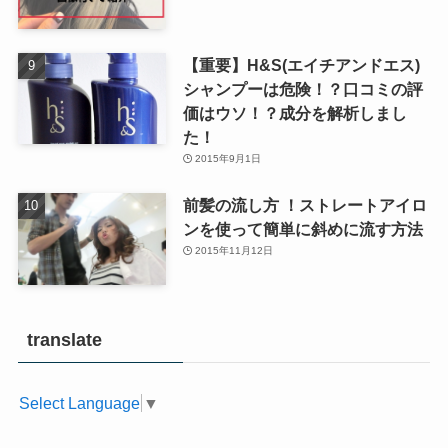
【重要】H&S(エイチアンドエス)
シャンプーは危険！？口コミの評
価はウソ！？成分を解析しまし
た！
2015年9月1日
前髪の流し方 ！ストレートアイロ
ンを使って簡単に斜めに流す方法
2015年11月12日
translate
Select Language
▼