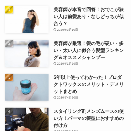
美容師が本音で回答！おでこが狭
い人は前髪あり・なしどっちが似
合う？
2020年3月10日
美容師が厳選！髪の毛が硬い・多
い・太い人に似合う髪型ランキン
グ＆オススメシャンプー
2020年1月29日
5年以上使ってわかった！プロダ
クトワックスのメリット・デメリ
ットまとめ
2020年4月20日
スタイリング剤メンズムースの使
い方！パーマの髪型におすすめの
付け方