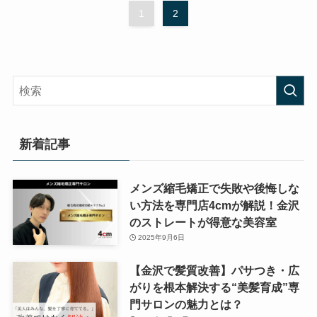
1
2
新着記事
メンズ縮毛矯正で失敗や後悔しな
い方法を専門店4cmが解説！金沢
のストレートが得意な美容室
2025年9月6日
【金沢で髪質改善】パサつき・広
がりを根本解決する“美髪育成”専
門サロンの魅力とは？