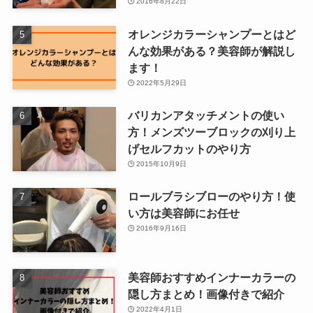
2016年8月22日
オレンジカラーシャンプーとはど
んな効果がある？美容師が解説し
ます！
2022年5月29日
バリカンアタッチメントの使い
方！メンズツーブロックの刈り上
げセルフカットのやり方
2015年10月9日
ロールブラシブローのやり方！使
い方は美容師にお任せ
2016年9月16日
美容師おすすめインナーカラーの
隠し方まとめ！画像付きで紹介
2022年4月1日