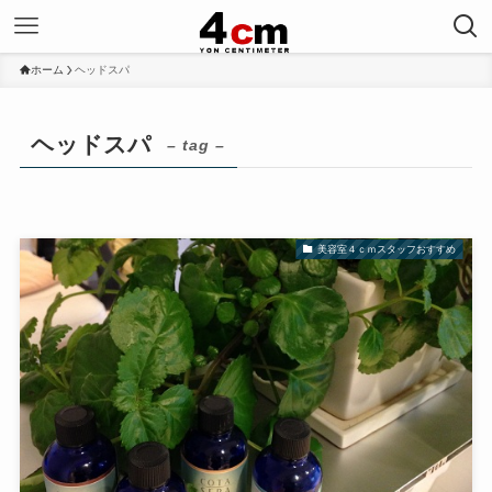
ホーム
ヘッドスパ
ヘッドスパ
– tag –
美容室４ｃｍスタッフおすすめ