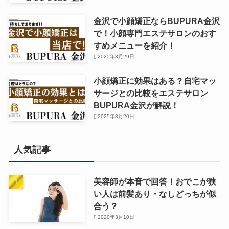
金沢で小顔矯正ならBUPURA金沢
で！小顔専門エステサロンのおす
すめメニューを紹介！
2025年3月29日
小顔矯正に効果はある？自宅マッ
サージとの比較をエステサロン
BUPURA金沢が解説！
2025年3月20日
人気記事
美容師が本音で回答！おでこが狭
い人は前髪あり・なしどっちが似
合う？
2020年3月10日