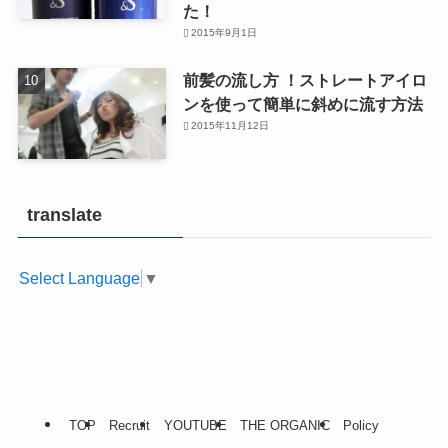
た！
2015年9月1日
前髪の流し方 ！ストレートアイロ
ンを使って簡単に斜めに流す方法
2015年11月12日
translate
Select Language
▼
TOP
Recruit
YOUTUBE
THE ORGANIC
Policy