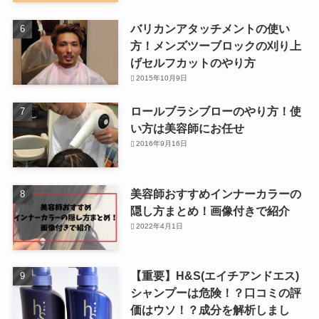
バリカンアタッチメントの使い
方！メンズツーブロックの刈り上
げセルフカットのやり方
2015年10月9日
ロールブラシブローのやり方！使
い方は美容師にお任せ
2016年9月16日
美容師おすすめインナーカラーの
隠し方まとめ！画像付きで紹介
2022年4月1日
【重要】H&S(エイチアンドエス)
シャンプーは危険！？口コミの評
価はウソ！？成分を解析しまし