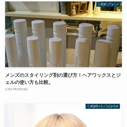
髪型ヘアセット
メンズのスタイリング剤の選び方！ヘアワックスとジ
ェルの使い方も比較。
2017年3月13日
美容師スタッフおすすめ