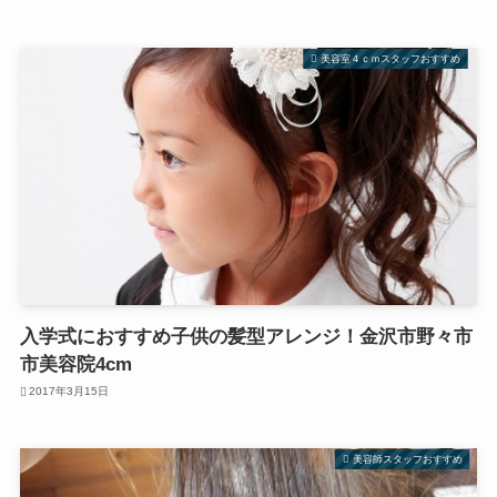
美容室４ｃｍスタッフおすすめ
入学式におすすめ子供の髪型アレンジ！金沢市野々市
市美容院4cm
2017年3月15日
美容師スタッフおすすめ