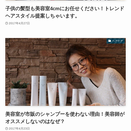
子供の髪型も美容室4cmにお任せください！トレンド
ヘアスタイル提案しちゃいます。
2017年4月27日
ヘアケア
美容室が市販のシャンプーを使わない理由！美容師が
オススメしないのはなぜ？
2017年4月23日