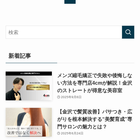
新着記事
メンズ縮毛矯正で失敗や後悔しな
い方法を専門店4cmが解説！金沢
のストレートが得意な美容室
2025年9月6日
【金沢で髪質改善】パサつき・広
がりを根本解決する“美髪育成”専
門サロンの魅力とは？
2025年6月24日