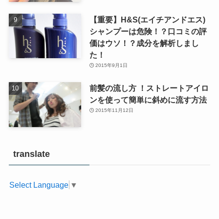
【重要】H&S(エイチアンドエス)
シャンプーは危険！？口コミの評
価はウソ！？成分を解析しまし
た！
2015年9月1日
前髪の流し方 ！ストレートアイロ
ンを使って簡単に斜めに流す方法
2015年11月12日
translate
Select Language
▼