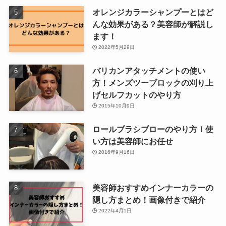
オレンジカラーシャンプーとはど
んな効果がある？美容師が解説し
ます！
2022年5月29日
バリカンアタッチメントの使い
方！メンズツーブロックの刈り上
げセルフカットのやり方
2015年10月9日
ロールブラシブローのやり方！使
い方は美容師にお任せ
2016年9月16日
美容師おすすめインナーカラーの
隠し方まとめ！画像付きで紹介
2022年4月1日