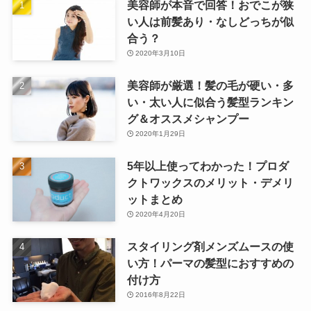
美容師が本音で回答！おでこが狭
い人は前髪あり・なしどっちが似
合う？
2020年3月10日
美容師が厳選！髪の毛が硬い・多
い・太い人に似合う髪型ランキン
グ＆オススメシャンプー
2020年1月29日
5年以上使ってわかった！プロダ
クトワックスのメリット・デメリ
ットまとめ
2020年4月20日
スタイリング剤メンズムースの使
い方！パーマの髪型におすすめの
付け方
2016年8月22日