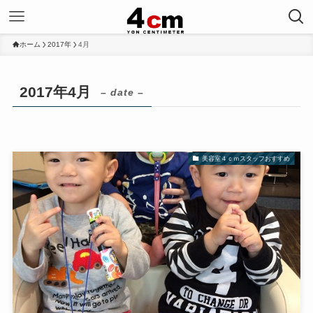
ホーム
2017年
4月
2017年4月
– date –
美容室４ｃｍスタッフおすすめ