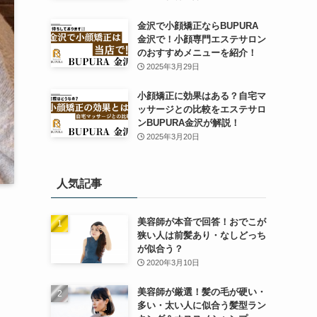
金沢で小顔矯正ならBUPURA
金沢で！小顔専門エステサロン
のおすすめメニューを紹介！
2025年3月29日
小顔矯正に効果はある？自宅マ
ッサージとの比較をエステサロ
ンBUPURA金沢が解説！
2025年3月20日
人気記事
美容師が本音で回答！おでこが
狭い人は前髪あり・なしどっち
が似合う？
2020年3月10日
美容師が厳選！髪の毛が硬い・
多い・太い人に似合う髪型ラン