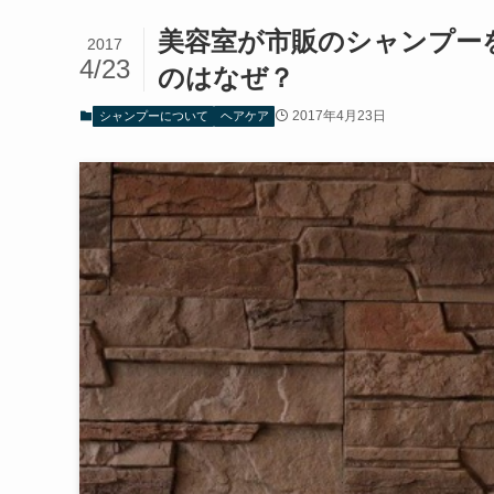
美容室が市販のシャンプー
2017
4/23
のはなぜ？
2017年4月23日
シャンプーについて
ヘアケア