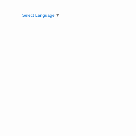
Select Language
▼