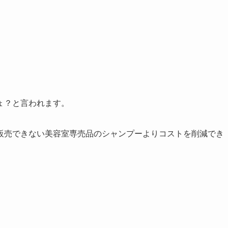
ょ？と言われます。
販売できない美容室専売品のシャンプーよりコストを削減でき