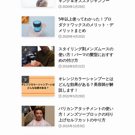
キング＆オススメシャンプー
2020年1月29日
5年以上使ってわかった！プロ
ダクトワックスのメリット・デ
メリットまとめ
2020年4月20日
スタイリング剤メンズムースの
使い方！パーマの髪型におすす
めの付け方
2016年8月22日
オレンジカラーシャンプーとは
どんな効果がある？美容師が解
説します！
2022年5月29日
バリカンアタッチメントの使い
方！メンズツーブロックの刈り
上げセルフカットのやり方
2015年10月9日