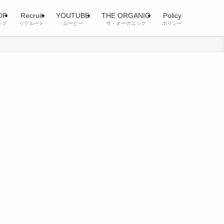
OP
Recruit
YOUTUBE
THE ORGANIC
Policy
ップ
リクルート
ムービー
ザ・オーガニック
ポリシー