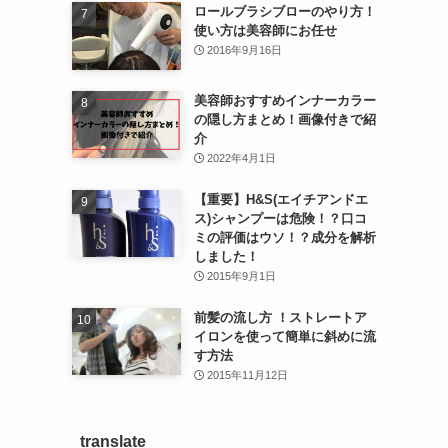
ロールブラシブローのやり方！
使い方は美容師にお任せ
2016年9月16日
美容師おすすめインナーカラー
の隠し方まとめ！画像付きで紹
介
2022年4月1日
【重要】H&S(エイチアンドエ
ス)シャンプーは危険！？口コ
ミの評価はウソ！？成分を解析
しました！
2015年9月1日
前髪の流し方 ！ストレートア
イロンを使って簡単に斜めに流
す方法
2015年11月12日
translate