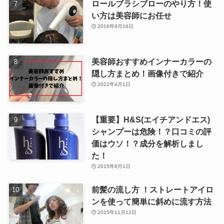
ロールブラシブローのやり方！使
い方は美容師にお任せ
2016年9月16日
美容師おすすめインナーカラーの
隠し方まとめ！画像付きで紹介
2022年4月1日
【重要】H&S(エイチアンドエス)
シャンプーは危険！？口コミの評
価はウソ！？成分を解析しまし
た！
2015年9月1日
前髪の流し方 ！ストレートアイロ
ンを使って簡単に斜めに流す方法
2015年11月12日