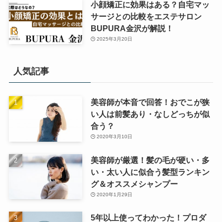
小顔矯正に効果はある？自宅マッ
サージとの比較をエステサロン
BUPURA金沢が解説！
2025年3月20日
人気記事
美容師が本音で回答！おでこが狭
い人は前髪あり・なしどっちが似
合う？
2020年3月10日
美容師が厳選！髪の毛が硬い・多
い・太い人に似合う髪型ランキン
グ＆オススメシャンプー
2020年1月29日
5年以上使ってわかった！プロダ