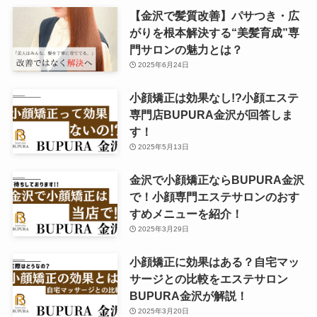
【金沢で髪質改善】パサつき・広
がりを根本解決する“美髪育成”専
門サロンの魅力とは？
2025年6月24日
小顔矯正は効果なし!?小顔エステ
専門店BUPURA金沢が回答しま
す！
2025年5月13日
金沢で小顔矯正ならBUPURA金沢
で！小顔専門エステサロンのおす
すめメニューを紹介！
2025年3月29日
小顔矯正に効果はある？自宅マッ
サージとの比較をエステサロン
BUPURA金沢が解説！
2025年3月20日