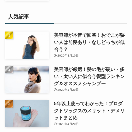
人気記事
美容師が本音で回答！おでこが狭
い人は前髪あり・なしどっちが似
合う？
2020年3月10日
美容師が厳選！髪の毛が硬い・多
い・太い人に似合う髪型ランキン
グ＆オススメシャンプー
2020年1月29日
5年以上使ってわかった！プロダ
クトワックスのメリット・デメリ
ットまとめ
2020年4月20日