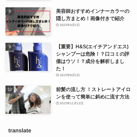
美容師おすすめインナーカラーの
隠し方まとめ！画像付きで紹介
2022年4月1日
【重要】H&S(エイチアンドエス)
シャンプーは危険！？口コミの評
価はウソ！？成分を解析しまし
た！
2015年9月1日
前髪の流し方 ！ストレートアイロ
ンを使って簡単に斜めに流す方法
2015年11月12日
translate