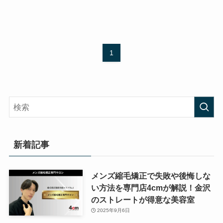
1
新着記事
メンズ縮毛矯正で失敗や後悔しな
い方法を専門店4cmが解説！金沢
のストレートが得意な美容室
2025年9月6日