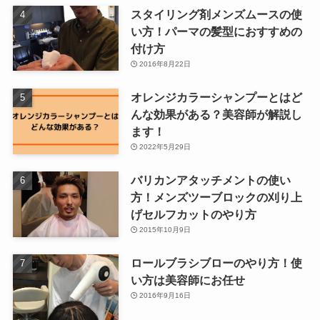
スタイリング剤メンズムースの使
い方！パーマの髪型におすすめの
付け方
2016年8月22日
オレンジカラーシャンプーとはど
んな効果がある？美容師が解説し
ます！
2022年5月29日
バリカンアタッチメントの使い
方！メンズツーブロックの刈り上
げセルフカットのやり方
2015年10月9日
ロールブラシブローのやり方！使
い方は美容師にお任せ
2016年9月16日