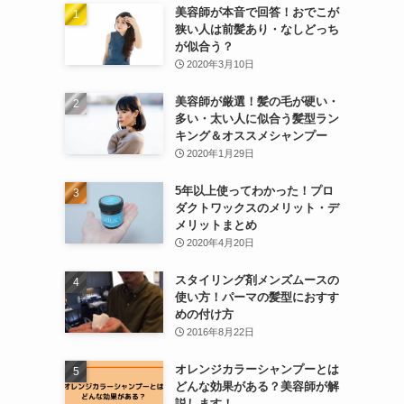
美容師が本音で回答！おでこが
狭い人は前髪あり・なしどっち
が似合う？
2020年3月10日
美容師が厳選！髪の毛が硬い・
多い・太い人に似合う髪型ラン
キング＆オススメシャンプー
2020年1月29日
5年以上使ってわかった！プロ
ダクトワックスのメリット・デ
メリットまとめ
2020年4月20日
スタイリング剤メンズムースの
使い方！パーマの髪型におすす
めの付け方
2016年8月22日
オレンジカラーシャンプーとは
どんな効果がある？美容師が解
説します！