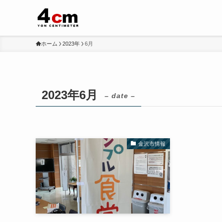
ホーム
2023年
6月
2023年6月
– date –
金沢市情報