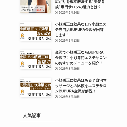
広がりを根本解決する“美髪育
成”専門サロンの魅力とは？
2025年6月24日
小顔矯正は効果なし!?小顔エス
テ専門店BUPURA金沢が回答
します！
2025年5月13日
金沢で小顔矯正ならBUPURA
金沢で！小顔専門エステサロン
のおすすめメニューを紹介！
2025年3月29日
小顔矯正に効果はある？自宅マ
ッサージとの比較をエステサロ
ンBUPURA金沢が解説！
2025年3月20日
人気記事