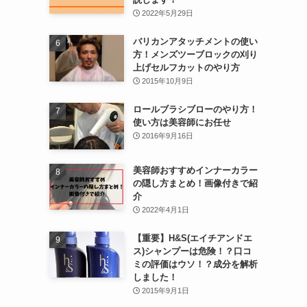
2022年5月29日
バリカンアタッチメントの使い
方！メンズツーブロックの刈り
上げセルフカットのやり方
2015年10月9日
ロールブラシブローのやり方！
使い方は美容師にお任せ
2016年9月16日
美容師おすすめインナーカラー
の隠し方まとめ！画像付きで紹
介
2022年4月1日
【重要】H&S(エイチアンドエ
ス)シャンプーは危険！？口コ
ミの評価はウソ！？成分を解析
しました！
2015年9月1日