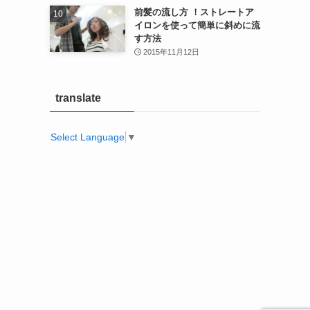
前髪の流し方 ！ストレートア
イロンを使って簡単に斜めに流
す方法
2015年11月12日
translate
Select Language
▼