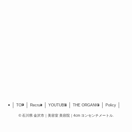
TOP
Recruit
YOUTUBE
THE ORGANIC
Policy
©
石川県 金沢市｜美容室 美容院｜4cm ヨンセンチメートル.