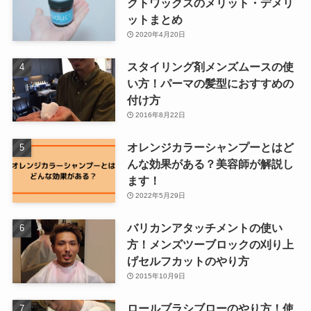
クトワックスのメリット・デメリ
ットまとめ
2020年4月20日
スタイリング剤メンズムースの使
い方！パーマの髪型におすすめの
付け方
2016年8月22日
オレンジカラーシャンプーとはど
んな効果がある？美容師が解説し
ます！
2022年5月29日
バリカンアタッチメントの使い
方！メンズツーブロックの刈り上
げセルフカットのやり方
2015年10月9日
ロールブラシブローのやり方！使