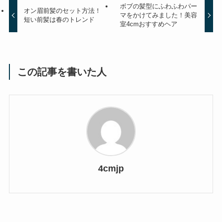
ボブの髪型にふわふわパー
オン眉前髪のセット方法！
マをかけてみました！美容
短い前髪は春のトレンド
室4cmおすすめヘア
この記事を書いた人
4cmjp