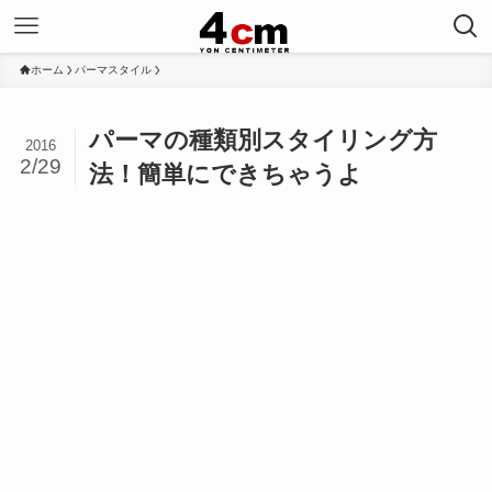
ホーム
パーマスタイル
パーマの種類別スタイリング方
2016
2/29
法！簡単にできちゃうよ