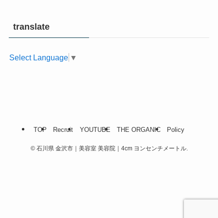
translate
Select Language
▼
TOP
Recruit
YOUTUBE
THE ORGANIC
Policy
©
石川県 金沢市｜美容室 美容院｜4cm ヨンセンチメートル.