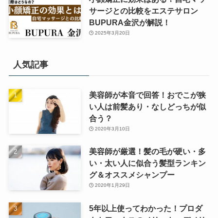
サージとの比較をエステサロン
BUPURA金沢が解説！
2025年3月20日
人気記事
美容師が本音で回答！おでこが狭
い人は前髪あり・なしどっちが似
合う？
2020年3月10日
美容師が厳選！髪の毛が硬い・多
い・太い人に似合う髪型ランキン
グ＆オススメシャンプー
2020年1月29日
5年以上使ってわかった！プロダ