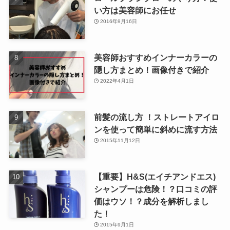
い方は美容師にお任せ
2016年9月16日
美容師おすすめインナーカラーの
隠し方まとめ！画像付きで紹介
2022年4月1日
前髪の流し方 ！ストレートアイロ
ンを使って簡単に斜めに流す方法
2015年11月12日
【重要】H&S(エイチアンドエス)
シャンプーは危険！？口コミの評
価はウソ！？成分を解析しまし
た！
2015年9月1日