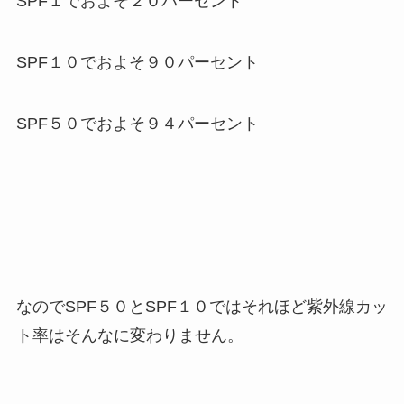
SPF１でおよそ２０パーセント
SPF１０でおよそ９０パーセント
SPF５０でおよそ９４パーセント
なのでSPF５０とSPF１０ではそれほど紫外線カッ
ト率はそんなに変わりません。