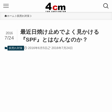
ホーム
肌荒れ対策
最近日焼け止めでよく見かける
2016
7/24
『SPF』とはなんなのか？
2016年6月5日
2016年7月24日
肌荒れ対策