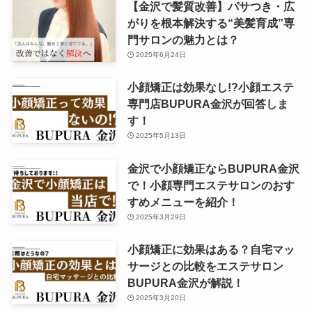
【金沢で髪質改善】パサつき・広
がりを根本解決する“美髪育成”専
門サロンの魅力とは？
2025年6月24日
小顔矯正は効果なし!?小顔エステ
専門店BUPURA金沢が回答しま
す！
2025年5月13日
金沢で小顔矯正ならBUPURA金沢
で！小顔専門エステサロンのおす
すめメニューを紹介！
2025年3月29日
小顔矯正に効果はある？自宅マッ
サージとの比較をエステサロン
BUPURA金沢が解説！
2025年3月20日