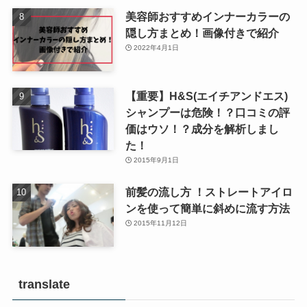
美容師おすすめインナーカラーの
隠し方まとめ！画像付きで紹介
2022年4月1日
【重要】H&S(エイチアンドエス)
シャンプーは危険！？口コミの評
価はウソ！？成分を解析しまし
た！
2015年9月1日
前髪の流し方 ！ストレートアイロ
ンを使って簡単に斜めに流す方法
2015年11月12日
translate