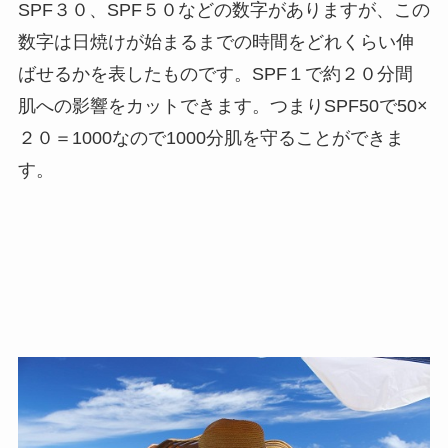
SPF３０、SPF５０などの数字がありますが、この
数字は日焼けが始まるまでの時間をどれくらい伸
ばせるかを表したものです。SPF１で約２０分間
肌への影響をカットできます。つまりSPF50で50×
２０＝1000なので1000分肌を守ることができま
す。