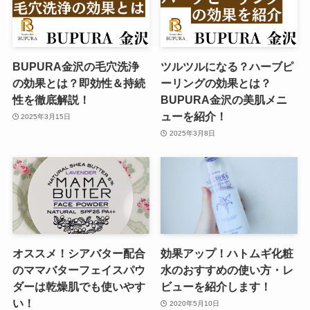
BUPURA金沢の毛穴洗浄
ツルツルになる？ハーブピ
の効果とは？即効性＆持続
ーリングの効果とは？
性を徹底解説！
BUPURA金沢の美肌メニ
ューを紹介！
2025年3月15日
2025年3月8日
オススメ！シアバター配合
効果アップ！ハトムギ化粧
のママバターフェイスパウ
水のおすすめの使い方・レ
ダーは乾燥肌でも使いやす
ビューを紹介します！
い！
2020年5月10日