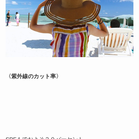
〈紫外線のカット率〉