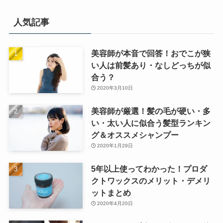
人気記事
美容師が本音で回答！おでこが狭
い人は前髪あり・なしどっちが似
合う？
2020年3月10日
美容師が厳選！髪の毛が硬い・多
い・太い人に似合う髪型ランキン
グ＆オススメシャンプー
2020年1月29日
5年以上使ってわかった！プロダ
クトワックスのメリット・デメリ
ットまとめ
2020年4月20日