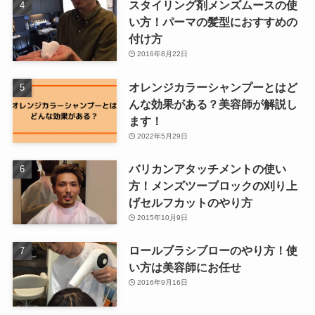
スタイリング剤メンズムースの使
い方！パーマの髪型におすすめの
付け方
2016年8月22日
オレンジカラーシャンプーとはど
んな効果がある？美容師が解説し
ます！
2022年5月29日
バリカンアタッチメントの使い
方！メンズツーブロックの刈り上
げセルフカットのやり方
2015年10月9日
ロールブラシブローのやり方！使
い方は美容師にお任せ
2016年9月16日