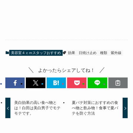
美容室４ｃｍスタッフおすすめ
効果
日焼け止め
種類
紫外線
よかったらシェアしてね！
美白効果の高い食べ物と
夏バテ対策におすすめの食
は！白田は美白男子でモテ
べ物と飲み物！食事で夏バ
モテです。
テを防ぐ方法