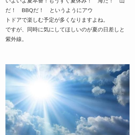
いよいよ夏本番！もうすぐ夏休み！ 海だ！ 山
だ！ BBQだ！ というようにアウ
トドアで楽しむ予定が多くなりますよね。
ですが、同時に気にしてほしいのが夏の日差しと
紫外線。