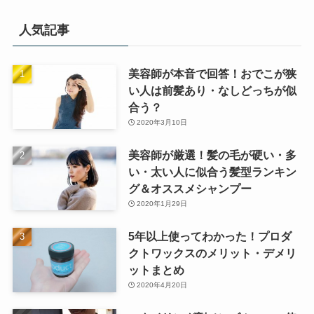
人気記事
美容師が本音で回答！おでこが狭
い人は前髪あり・なしどっちが似
合う？
2020年3月10日
美容師が厳選！髪の毛が硬い・多
い・太い人に似合う髪型ランキン
グ＆オススメシャンプー
2020年1月29日
5年以上使ってわかった！プロダ
クトワックスのメリット・デメリ
ットまとめ
2020年4月20日