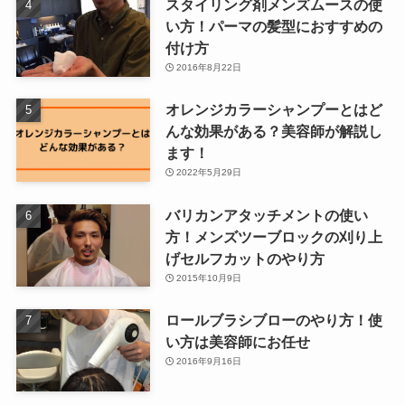
スタイリング剤メンズムースの使
い方！パーマの髪型におすすめの
付け方
2016年8月22日
オレンジカラーシャンプーとはど
んな効果がある？美容師が解説し
ます！
2022年5月29日
バリカンアタッチメントの使い
方！メンズツーブロックの刈り上
げセルフカットのやり方
2015年10月9日
ロールブラシブローのやり方！使
い方は美容師にお任せ
2016年9月16日