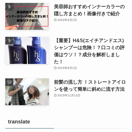
美容師おすすめインナーカラーの
隠し方まとめ！画像付きで紹介
2022年4月1日
【重要】H&S(エイチアンドエス)
シャンプーは危険！？口コミの評
価はウソ！？成分を解析しまし
た！
2015年9月1日
前髪の流し方 ！ストレートアイロ
ンを使って簡単に斜めに流す方法
2015年11月12日
translate