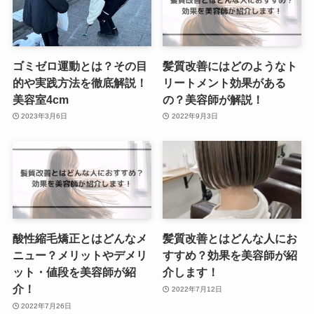
ゴミゼロ運動とは？その目
髪質改善にはどのようなト
的や実践方法を徹底解説！
リートメント効果がある
美容室4cm
の？美容師が解説！
2023年3月6日
2022年9月3日
酸性縮毛矯正とはどんなメ
髪質改善とはどんな人にお
ニュー？メリットやデメリ
すすめ？効果を美容師が紹
ット・値段を美容師が紹
介します！
介！
2022年7月12日
2022年7月26日