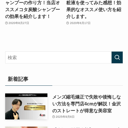
ャンプーの作り方！当店オ
粧液を使ってみた感想！効
ススメコタ炭酸シャンプー
果的なオススメ使い方を紹
の効果を紹介します！
介します。
2020年8月27日
2020年6月17日
新着記事
メンズ縮毛矯正で失敗や後悔しな
い方法を専門店4cmが解説！金沢
のストレートが得意な美容室
2025年9月6日