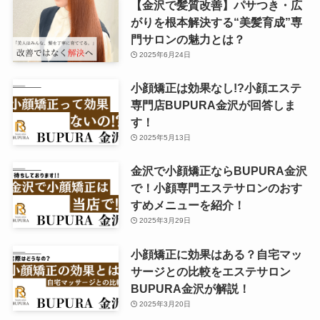
【金沢で髪質改善】パサつき・広
がりを根本解決する“美髪育成”専
門サロンの魅力とは？
2025年6月24日
小顔矯正は効果なし!?小顔エステ
専門店BUPURA金沢が回答しま
す！
2025年5月13日
金沢で小顔矯正ならBUPURA金沢
で！小顔専門エステサロンのおす
すめメニューを紹介！
2025年3月29日
小顔矯正に効果はある？自宅マッ
サージとの比較をエステサロン
BUPURA金沢が解説！
2025年3月20日