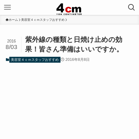
ホーム
美容室４ｃｍスタッフおすすめ
紫外線の種類と日焼け止めの効
2016
8/03
果！皆さん準備はいいですか。
2016年8月8日
美容室４ｃｍスタッフおすすめ