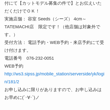
付にて【カットモデル募集の件で】とお伝えいた
だくだけでＯＫ！
実施店舗： 容室 Seeds（シーズ） 4cm～
TATEMACHI店 限定です！（他店舗は対象外で
す。）
受付方法： 電話予約・WEB予約・来店予約にて受
け付けます。
電話番号 076-232-0051
WEB予約
http://ws3.sipss.jp/mobile_station/serverside/yk/logi
n/181/2
お申し込みに限りがありますので、お申し込みは
お早めに(´･∀･`)ノ