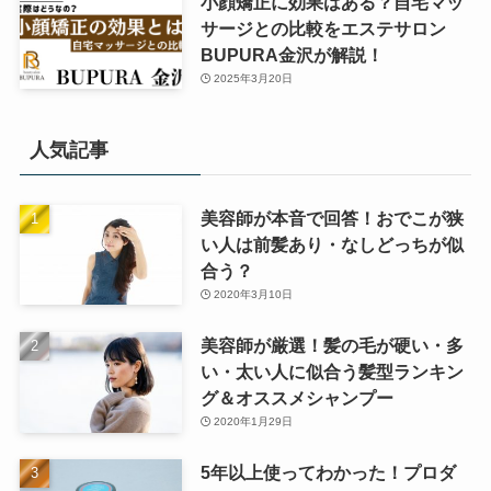
小顔矯正に効果はある？自宅マッ
サージとの比較をエステサロン
BUPURA金沢が解説！
2025年3月20日
人気記事
美容師が本音で回答！おでこが狭
い人は前髪あり・なしどっちが似
合う？
2020年3月10日
美容師が厳選！髪の毛が硬い・多
い・太い人に似合う髪型ランキン
グ＆オススメシャンプー
2020年1月29日
5年以上使ってわかった！プロダ