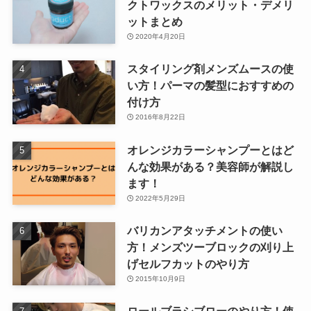
クトワックスのメリット・デメリ
ットまとめ
2020年4月20日
スタイリング剤メンズムースの使
い方！パーマの髪型におすすめの
付け方
2016年8月22日
オレンジカラーシャンプーとはど
んな効果がある？美容師が解説し
ます！
2022年5月29日
バリカンアタッチメントの使い
方！メンズツーブロックの刈り上
げセルフカットのやり方
2015年10月9日
ロールブラシブローのやり方！使