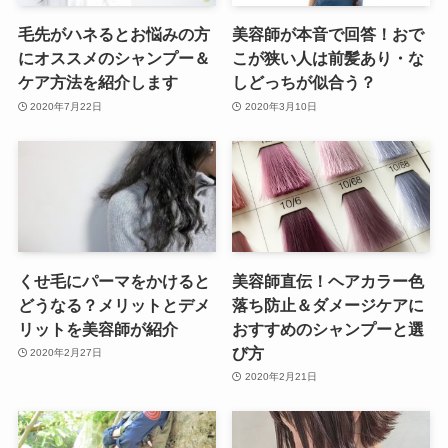
毛先がハネるとお悩みの方
美容師が本音で回答！おで
にオススメのシャンプー＆
こが狭い人は前髪あり・な
ケア方法を紹介します
しどっちが似合う？
2020年7月22日
2020年3月10日
くせ毛にパーマをかけると
美容師直伝！ヘアカラー色
どうなる？メリットとデメ
落ち防止＆ダメージケアに
リットを美容師が紹介
おすすめのシャンプーと選
び方
2020年2月27日
2020年2月21日