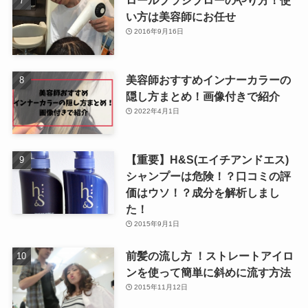
い方は美容師にお任せ
2016年9月16日
美容師おすすめインナーカラーの
隠し方まとめ！画像付きで紹介
2022年4月1日
【重要】H&S(エイチアンドエス)
シャンプーは危険！？口コミの評
価はウソ！？成分を解析しまし
た！
2015年9月1日
前髪の流し方 ！ストレートアイロ
ンを使って簡単に斜めに流す方法
2015年11月12日