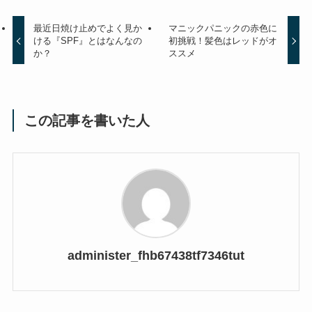
最近日焼け止めでよく見か
マニックパニックの赤色に
ける『SPF』とはなんなの
初挑戦！髪色はレッドがオ
か？
ススメ
この記事を書いた人
administer_fhb67438tf7346tut