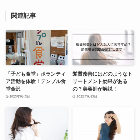
関連記事
「子ども食堂」ボランティ
髪質改善にはどのようなト
ア活動を体験！テンプル食
リートメント効果がある
堂金沢
の？美容師が解説！
2023年6月3日
2022年9月3日