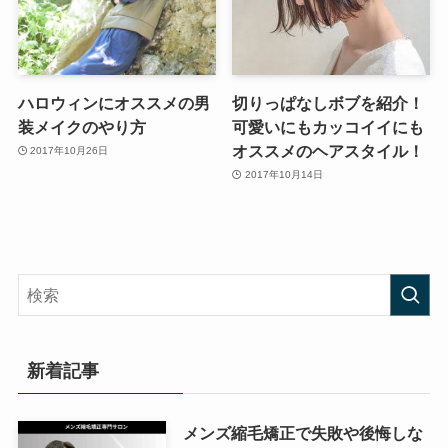
ハロウィンにオススメの男
切りっぱなしボブを紹介！
装メイクのやり方
可愛いにもカッコイイにも
オススメのヘアスタイル！
2017年10月26日
2017年10月14日
新着記事
メンズ縮毛矯正で失敗や後悔しな