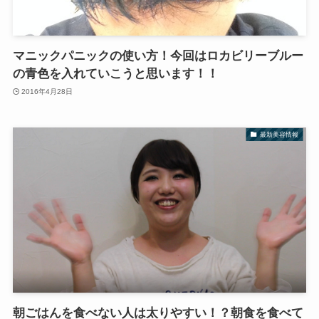
マニックパニックの使い方！今回はロカビリーブルー
の青色を入れていこうと思います！！
2016年4月28日
最新美容情報
朝ごはんを食べない人は太りやすい！？朝食を食べて