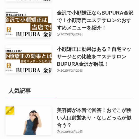
金沢で小顔矯正ならBUPURA金沢
で！小顔専門エステサロンのおす
すめメニューを紹介！
2025年3月29日
小顔矯正に効果はある？自宅マッ
サージとの比較をエステサロン
BUPURA金沢が解説！
2025年3月20日
人気記事
美容師が本音で回答！おでこが狭
い人は前髪あり・なしどっちが似
合う？
2020年3月10日