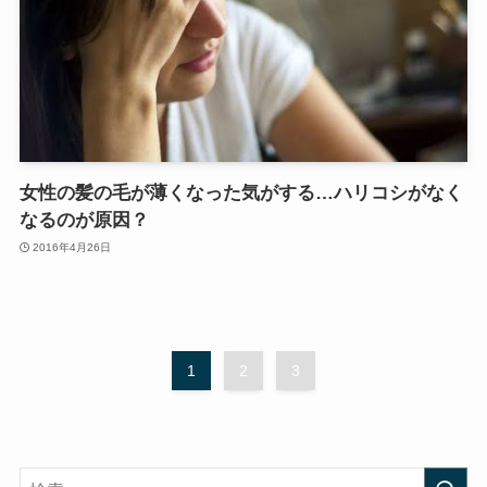
女性の髪の毛が薄くなった気がする…ハリコシがなく
なるのが原因？
2016年4月26日
1
2
3