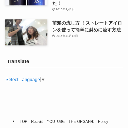
た！
2015年9月1日
前髪の流し方 ！ストレートアイロ
ンを使って簡単に斜めに流す方法
2015年11月12日
translate
Select Language
▼
TOP
Recruit
YOUTUBE
THE ORGANIC
Policy