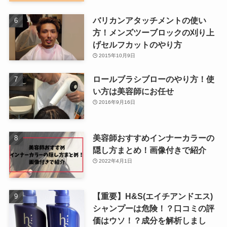
バリカンアタッチメントの使い
方！メンズツーブロックの刈り上
げセルフカットのやり方
2015年10月9日
ロールブラシブローのやり方！使
い方は美容師にお任せ
2016年9月16日
美容師おすすめインナーカラーの
隠し方まとめ！画像付きで紹介
2022年4月1日
【重要】H&S(エイチアンドエス)
シャンプーは危険！？口コミの評
価はウソ！？成分を解析しまし