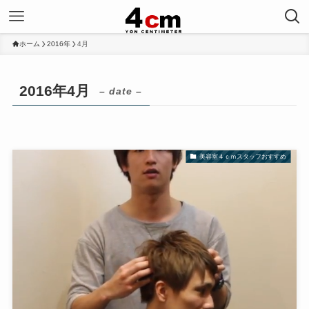
ホーム
2016年
4月
2016年4月
– date –
美容室４ｃｍスタッフおすすめ