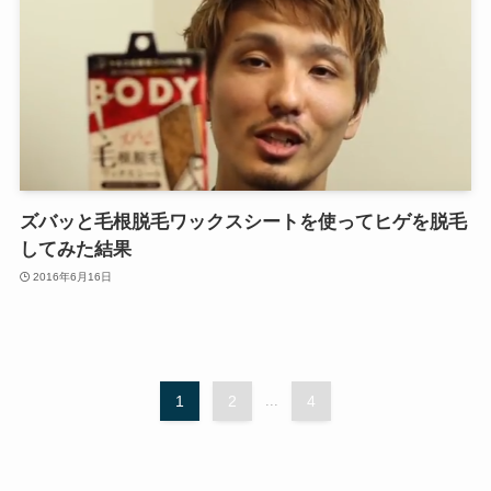
ズバッと毛根脱毛ワックスシートを使ってヒゲを脱毛
してみた結果
2016年6月16日
1
2
...
4