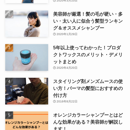
2020年3月10日
美容師が厳選！髪の毛が硬い・多
い・太い人に似合う髪型ランキン
グ＆オススメシャンプー
2020年1月29日
5年以上使ってわかった！プロダ
クトワックスのメリット・デメリ
ットまとめ
2020年4月20日
スタイリング剤メンズムースの使
い方！パーマの髪型におすすめの
付け方
2016年8月22日
オレンジカラーシャンプーとはど
んな効果がある？美容師が解説し
ます！