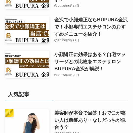
2025年5月13日
金沢で小顔矯正ならBUPURA金沢
で！小顔専門エステサロンのおす
すめメニューを紹介！
2025年3月29日
小顔矯正に効果はある？自宅マッ
サージとの比較をエステサロン
BUPURA金沢が解説！
2025年3月20日
人気記事
美容師が本音で回答！おでこが狭
い人は前髪あり・なしどっちが似
合う？