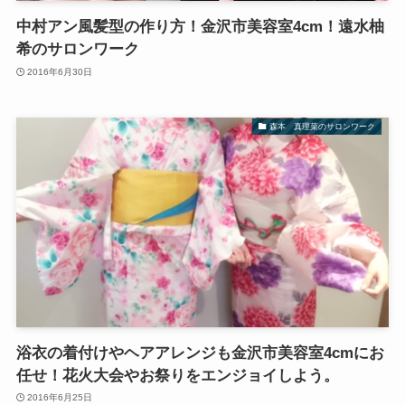
中村アン風髪型の作り方！金沢市美容室4cm！遠水柚
希のサロンワーク
2016年6月30日
森本 真理菜のサロンワーク
浴衣の着付けやヘアアレンジも金沢市美容室4cmにお
任せ！花火大会やお祭りをエンジョイしよう。
2016年6月25日