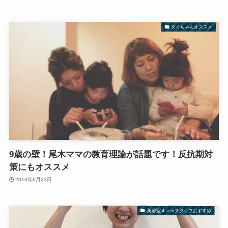
タイちゃんオススメ
9歳の壁！尾木ママの教育理論が話題です！反抗期対
策にもオススメ
2016年6月23日
美容室４ｃｍスタッフおすすめ