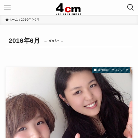
ホーム
2016年
6月
2016年6月
– date –
遠水柚希 サロンワーク