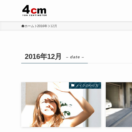
ホーム
2016年
12月
2016年12月
– date –
メイクのやり方