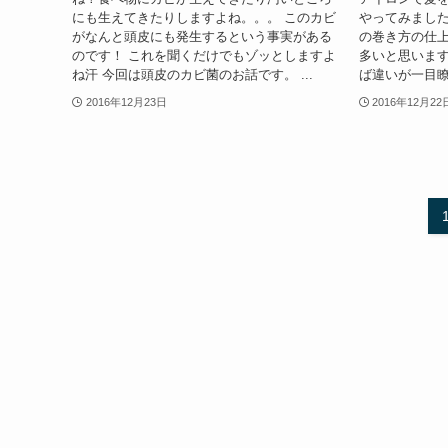
にも生えてきたりしますよね。。。 このカビ
やってみました
がなんと頭皮にも発生するという事実がある
の巻き方の仕
のです！ これを聞くだけでもゾッとしますよ
多いと思います
ね汗 今回は頭皮のカビ菌のお話です。 ...
ば違いが一目瞭然
2016年12月23日
2016年12月22