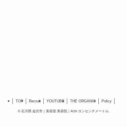
TOP
Recruit
YOUTUBE
THE ORGANIC
Policy
©
石川県 金沢市｜美容室 美容院｜4cm ヨンセンチメートル.