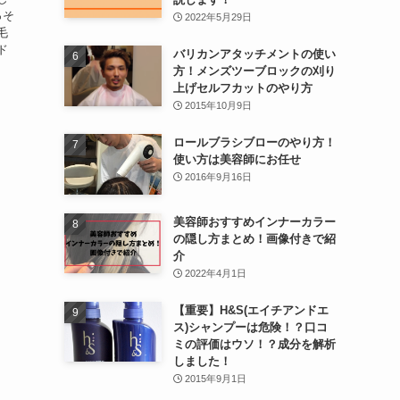
っそ
2022年5月29日
毛
ド
バリカンアタッチメントの使い
方！メンズツーブロックの刈り
上げセルフカットのやり方
2015年10月9日
ロールブラシブローのやり方！
使い方は美容師にお任せ
2016年9月16日
美容師おすすめインナーカラー
の隠し方まとめ！画像付きで紹
介
2022年4月1日
【重要】H&S(エイチアンドエ
ス)シャンプーは危険！？口コ
ミの評価はウソ！？成分を解析
しました！
2015年9月1日