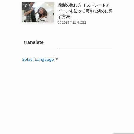
前髪の流し方 ！ストレートア
イロンを使って簡単に斜めに流
す方法
2015年11月12日
translate
Select Language
▼