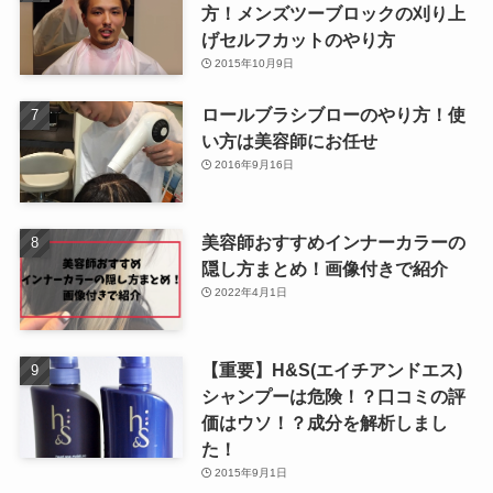
方！メンズツーブロックの刈り上
げセルフカットのやり方
2015年10月9日
ロールブラシブローのやり方！使
い方は美容師にお任せ
2016年9月16日
美容師おすすめインナーカラーの
隠し方まとめ！画像付きで紹介
2022年4月1日
【重要】H&S(エイチアンドエス)
シャンプーは危険！？口コミの評
価はウソ！？成分を解析しまし
た！
2015年9月1日