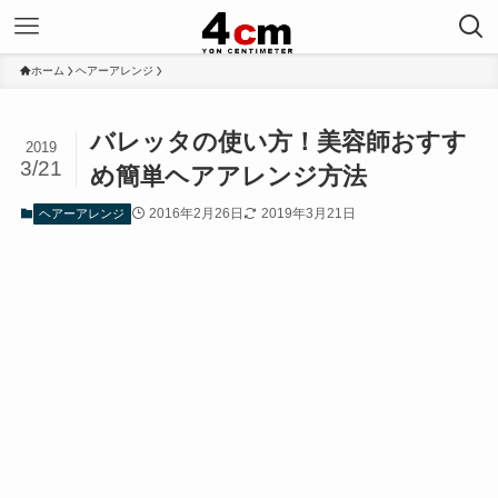
ホーム
ヘアーアレンジ
バレッタの使い方！美容師おすす
2019
3/21
め簡単ヘアアレンジ方法
2016年2月26日
2019年3月21日
ヘアーアレンジ