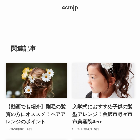
4cmjp
関連記事
【動画でも紹介】剛毛の髪
入学式におすすめ子供の髪
質の方にオススメ！ヘアア
型アレンジ！金沢市野々市
レンジのポイント
市美容院4cm
2020年8月14日
2017年3月15日