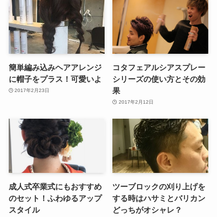
簡単編み込みヘアアレンジ
コタフェアルシアスプレー
に帽子をプラス！可愛いよ
シリーズの使い方とその効
果
2017年2月23日
2017年2月12日
成人式卒業式にもおすすめ
ツーブロックの刈り上げを
のセット！ふわゆるアップ
する時はハサミとバリカン
スタイル
どっちがオシャレ？