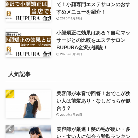
で！小顔専門エステサロンのおす
すめメニューを紹介！
2025年3月29日
小顔矯正に効果はある？自宅マッ
サージとの比較をエステサロン
BUPURA金沢が解説！
2025年3月20日
人気記事
美容師が本音で回答！おでこが狭
い人は前髪あり・なしどっちが似
合う？
2020年3月10日
美容師が厳選！髪の毛が硬い・多
い・太い人に似合う髪型ランキン