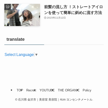
前髪の流し方 ！ストレートアイロ
ンを使って簡単に斜めに流す方法
2015年11月12日
translate
Select Language
▼
TOP
Recruit
YOUTUBE
THE ORGANIC
Policy
©
石川県 金沢市｜美容室 美容院｜4cm ヨンセンチメートル.