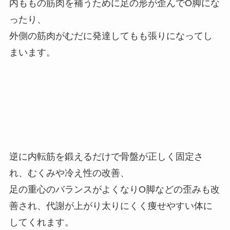
内ももの筋肉を補うために足の形が歪んでО脚にな
ったり、
外側の筋肉がむだに発達してもも張りになってし
まいます。
逆に内転筋を鍛えるだけで骨盤が正しく固定さ
れ、むくみや冷え性の改善、
足の重心のバランスがよくなりО脚などの歪みも改
善され、代謝が上がり太りにくく痩せやすい体に
してくれます。