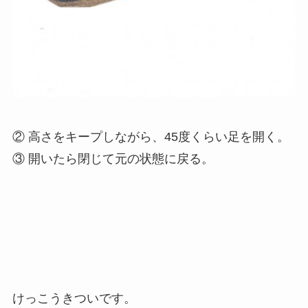
② 高さをキープしながら、45度くらい足を開く。
③ 開いたら閉じて元の状態に戻る。
けっこうきついです。