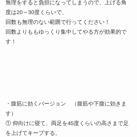
無理をすると負担になってしまうので、上げる角
度は20～30度くらいで、
回数も無理のない範囲で行ってください！
回数よりももゆっくり集中してやる方が効果的で
す！
・腹筋に効くバージョン （腹筋や下腹に効きま
す）
① 仰向けに寝て、両足を45度くらいの高さまで足
を上げてキープする。