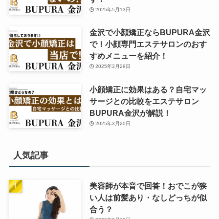
2025年5月13日
金沢で小顔矯正ならBUPURA金沢
で！小顔専門エステサロンのおす
すめメニューを紹介！
2025年3月29日
小顔矯正に効果はある？自宅マッ
サージとの比較をエステサロン
BUPURA金沢が解説！
2025年3月20日
人気記事
美容師が本音で回答！おでこが狭
い人は前髪あり・なしどっちが似
合う？