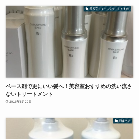
美容室４ｃｍスタッフおすすめ
ベース剤で更にいい髪へ！美容室おすすめの洗い流さ
ないトリートメント
2016年8月29日
頭皮ケア