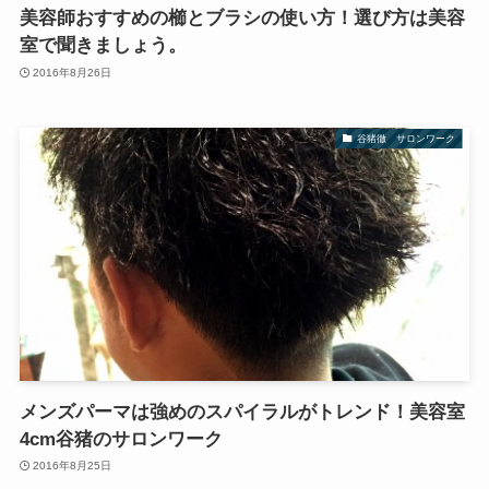
美容師おすすめの櫛とブラシの使い方！選び方は美容
室で聞きましょう。
2016年8月26日
谷猪徹 サロンワーク
メンズパーマは強めのスパイラルがトレンド！美容室
4cm谷猪のサロンワーク
2016年8月25日