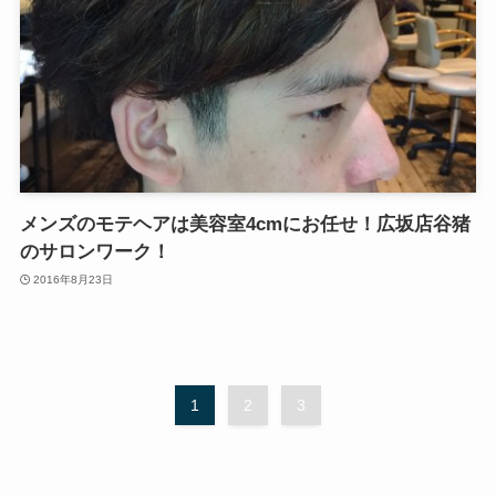
メンズのモテヘアは美容室4cmにお任せ！広坂店谷猪
のサロンワーク！
2016年8月23日
1
2
3