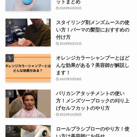
ットまとめ
2020年4月20日
スタイリング剤メンズムースの使
い方！パーマの髪型におすすめの
付け方
2016年8月22日
オレンジカラーシャンプーとはど
んな効果がある？美容師が解説し
ます！
2022年5月29日
バリカンアタッチメントの使い
方！メンズツーブロックの刈り上
げセルフカットのやり方
2015年10月9日
ロールブラシブローのやり方！使
い方は美容師にお任せ