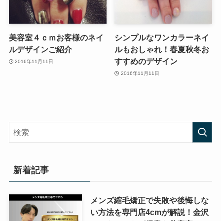
美容室４ｃｍお客様のネイ
シンプルなワンカラーネイ
ルデザインご紹介
ルもおしゃれ！春夏秋冬お
すすめのデザイン
2016年11月11日
2016年11月11日
新着記事
メンズ縮毛矯正で失敗や後悔しな
い方法を専門店4cmが解説！金沢