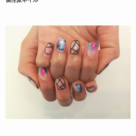
個性派ネイル