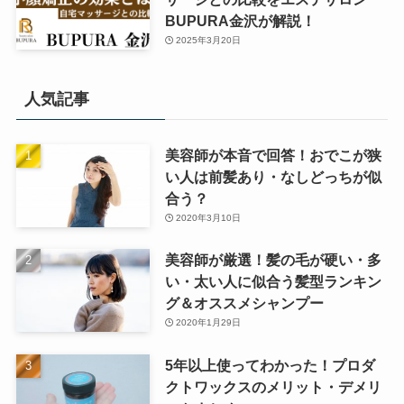
BUPURA金沢が解説！
2025年3月20日
人気記事
美容師が本音で回答！おでこが狭
い人は前髪あり・なしどっちが似
合う？
2020年3月10日
美容師が厳選！髪の毛が硬い・多
い・太い人に似合う髪型ランキン
グ＆オススメシャンプー
2020年1月29日
5年以上使ってわかった！プロダ
クトワックスのメリット・デメリ