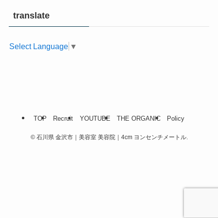
translate
Select Language
▼
TOP
Recruit
YOUTUBE
THE ORGANIC
Policy
©
石川県 金沢市｜美容室 美容院｜4cm ヨンセンチメートル.