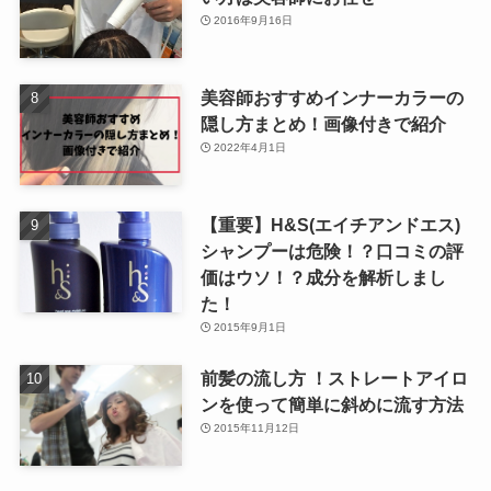
2016年9月16日
美容師おすすめインナーカラーの
隠し方まとめ！画像付きで紹介
2022年4月1日
【重要】H&S(エイチアンドエス)
シャンプーは危険！？口コミの評
価はウソ！？成分を解析しまし
た！
2015年9月1日
前髪の流し方 ！ストレートアイロ
ンを使って簡単に斜めに流す方法
2015年11月12日