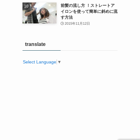
前髪の流し方 ！ストレートア
イロンを使って簡単に斜めに流
す方法
2015年11月12日
translate
Select Language
▼