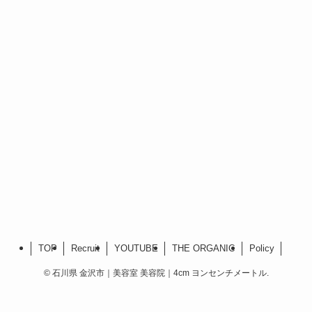
TOP
Recruit
YOUTUBE
THE ORGANIC
Policy
©
石川県 金沢市｜美容室 美容院｜4cm ヨンセンチメートル.