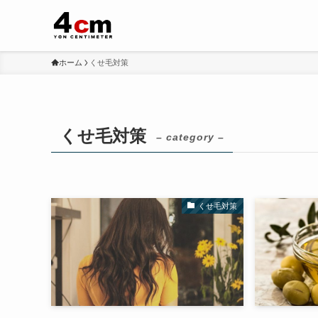
ホーム
くせ毛対策
くせ毛対策
– category –
くせ毛対策