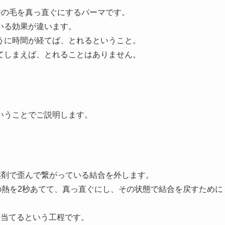
髪の毛を真っ直ぐにするパーマです。
いる効果が違います。
うに時間が経てば、とれるということ。
てしまえば、とれることはありません。
いうことでご説明します。
薬剤で歪んで繋がっている結合を外します。
の熱を2秒あてて、真っ直ぐにし、その状態で結合を戻すために
を当てるという工程です。