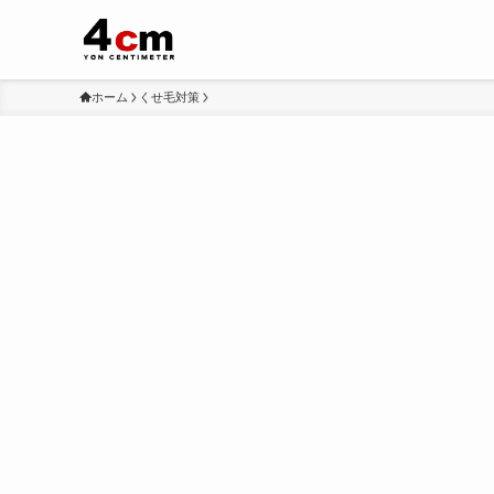
ホーム
くせ毛対策