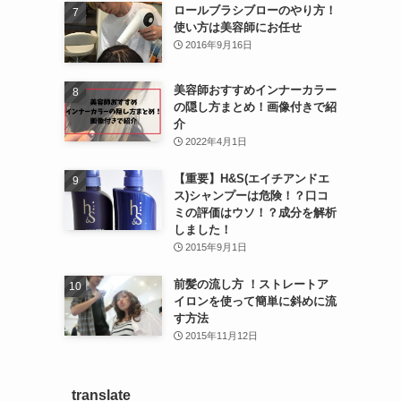
ロールブラシブローのやり方！
使い方は美容師にお任せ
2016年9月16日
美容師おすすめインナーカラー
の隠し方まとめ！画像付きで紹
介
2022年4月1日
【重要】H&S(エイチアンドエ
ス)シャンプーは危険！？口コ
ミの評価はウソ！？成分を解析
しました！
2015年9月1日
前髪の流し方 ！ストレートア
イロンを使って簡単に斜めに流
す方法
2015年11月12日
translate