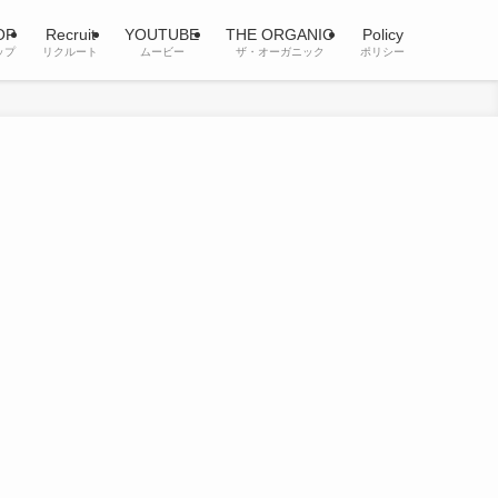
OP
Recruit
YOUTUBE
THE ORGANIC
Policy
ップ
リクルート
ムービー
ザ・オーガニック
ポリシー