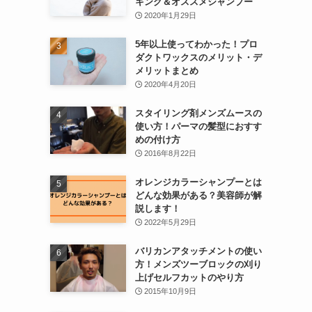
キング＆オススメシャンプー
2020年1月29日
5年以上使ってわかった！プロ
ダクトワックスのメリット・デ
メリットまとめ
2020年4月20日
スタイリング剤メンズムースの
使い方！パーマの髪型におすす
めの付け方
2016年8月22日
オレンジカラーシャンプーとは
どんな効果がある？美容師が解
説します！
2022年5月29日
バリカンアタッチメントの使い
方！メンズツーブロックの刈り
上げセルフカットのやり方
2015年10月9日