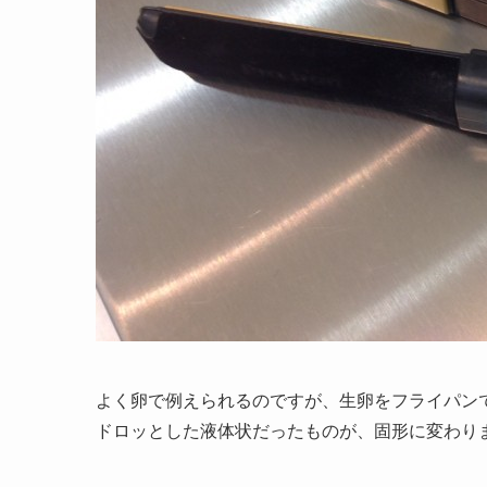
よく卵で例えられるのですが、生卵をフライパン
ドロッとした液体状だったものが、固形に変わり