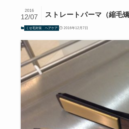
2016
ストレートパーマ（縮毛
12/07
2016年12月7日
くせ毛対策
ヘアケア