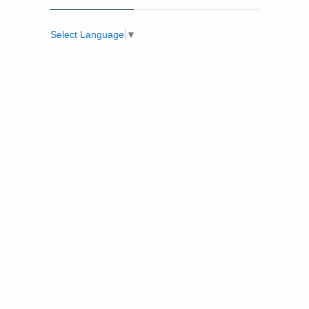
Select Language
▼