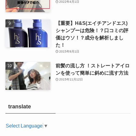
2022年4月1日
【重要】H&S(エイチアンドエス)
シャンプーは危険！？口コミの評
価はウソ！？成分を解析しまし
た！
2015年9月1日
前髪の流し方 ！ストレートアイロ
ンを使って簡単に斜めに流す方法
2015年11月12日
translate
Select Language
▼