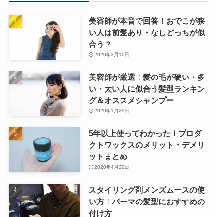
美容師が本音で回答！おでこが狭
い人は前髪あり・なしどっちが似
合う？
2020年3月10日
美容師が厳選！髪の毛が硬い・多
い・太い人に似合う髪型ランキン
グ＆オススメシャンプー
2020年1月29日
5年以上使ってわかった！プロダ
クトワックスのメリット・デメリ
ットまとめ
2020年4月20日
スタイリング剤メンズムースの使
い方！パーマの髪型におすすめの
付け方