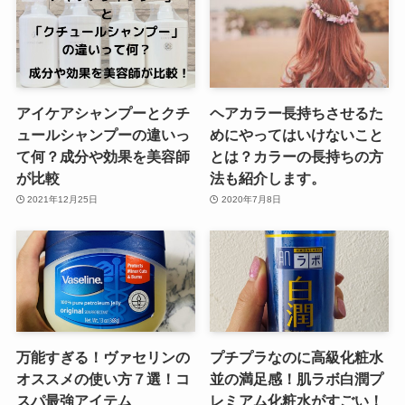
アイケアシャンプーとクチ
ヘアカラー長持ちさせるた
ュールシャンプーの違いっ
めにやってはいけないこと
て何？成分や効果を美容師
とは？カラーの長持ちの方
が比較
法も紹介します。
2021年12月25日
2020年7月8日
万能すぎる！ヴァセリンの
プチプラなのに高級化粧水
オススメの使い方７選！コ
並の満足感！肌ラボ白潤プ
スパ最強アイテム
レミアム化粧水がすごい！