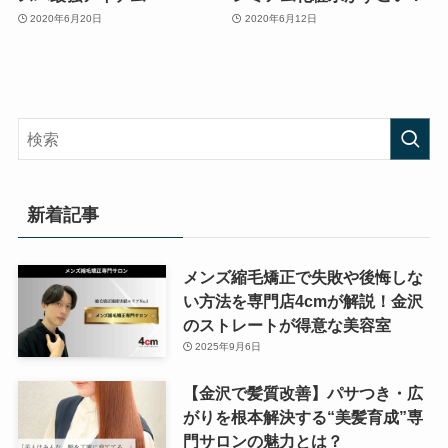
2020年6月20日
2020年6月12日
新着記事
メンズ縮毛矯正で失敗や後悔しな
い方法を専門店4cmが解説！金沢
のストレートが得意な美容室
2025年9月6日
【金沢で髪質改善】パサつき・広
がりを根本解決する“美髪育成”専
門サロンの魅力とは？