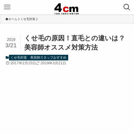
ホーム
くせ毛対策
くせ毛の原因！直毛との違いは？
2019
3/21
美容師オススメ対策方法
くせ毛対策
美容師スタッフおすすめ
2017年2月15日
2019年3月21日