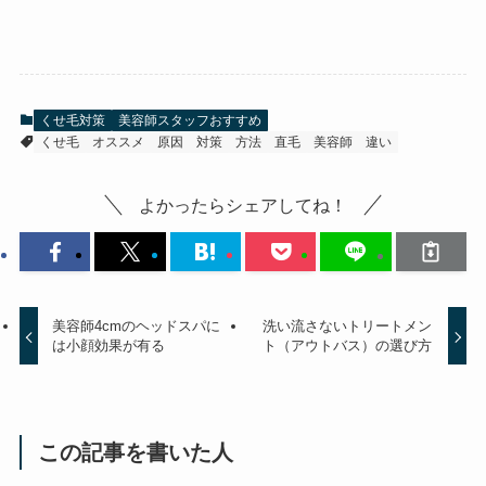
くせ毛対策
美容師スタッフおすすめ
くせ毛
オススメ
原因
対策
方法
直毛
美容師
違い
よかったらシェアしてね！
美容師4cmのヘッドスパに
洗い流さないトリートメン
は小顔効果が有る
ト（アウトバス）の選び方
この記事を書いた人