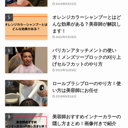
2016年8月22日
オレンジカラーシャンプーとはど
んな効果がある？美容師が解説し
ます！
2022年5月29日
バリカンアタッチメントの使い
方！メンズツーブロックの刈り上
げセルフカットのやり方
2015年10月9日
ロールブラシブローのやり方！使
い方は美容師にお任せ
2016年9月16日
美容師おすすめインナーカラーの
隠し方まとめ！画像付きで紹介