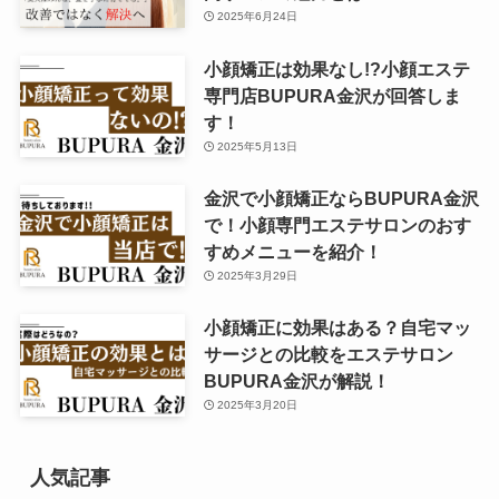
2025年6月24日
小顔矯正は効果なし!?小顔エステ
専門店BUPURA金沢が回答しま
す！
2025年5月13日
金沢で小顔矯正ならBUPURA金沢
で！小顔専門エステサロンのおす
すめメニューを紹介！
2025年3月29日
小顔矯正に効果はある？自宅マッ
サージとの比較をエステサロン
BUPURA金沢が解説！
2025年3月20日
人気記事